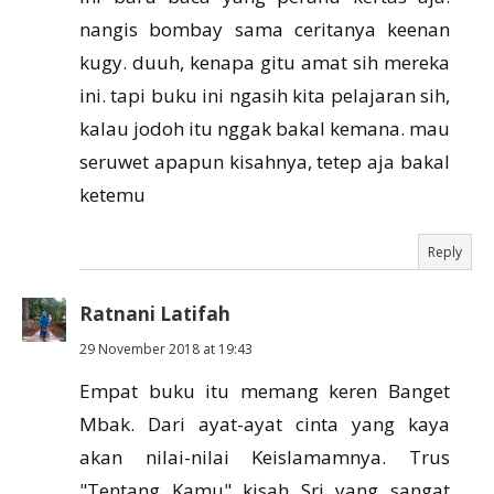
nangis bombay sama ceritanya keenan
kugy. duuh, kenapa gitu amat sih mereka
ini. tapi buku ini ngasih kita pelajaran sih,
kalau jodoh itu nggak bakal kemana. mau
seruwet apapun kisahnya, tetep aja bakal
ketemu
Reply
Ratnani Latifah
29 November 2018 at 19:43
Empat buku itu memang keren Banget
Mbak. Dari ayat-ayat cinta yang kaya
akan nilai-nilai Keislamamnya. Trus
"Tentang Kamu" kisah Sri yang sangat