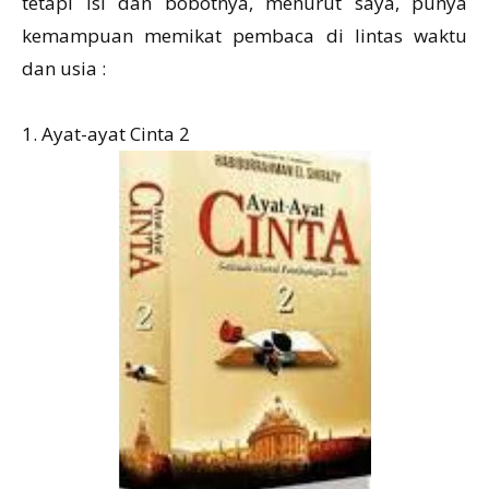
tetapi isi dan bobotnya, menurut saya, punya
kemampuan memikat pembaca di lintas waktu
dan usia :
1. Ayat-ayat Cinta 2