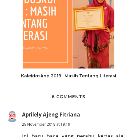
Kaleidoskop 2019 : Masih Tentang Literasi
6 COMMENTS
Aprilely Ajeng Fitriana
29 November 2018 at 19:19
ini baru baca yang perahu kertas aja.