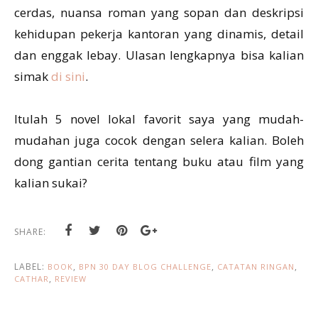
cerdas, nuansa roman yang sopan dan deskripsi
kehidupan pekerja kantoran yang dinamis, detail
dan enggak lebay. Ulasan lengkapnya bisa kalian
simak
di sini
.
Itulah 5 novel lokal favorit saya yang mudah-
mudahan juga cocok dengan selera kalian. Boleh
dong gantian cerita tentang buku atau film yang
kalian sukai?
SHARE:
LABEL:
,
,
,
BOOK
BPN 30 DAY BLOG CHALLENGE
CATATAN RINGAN
,
CATHAR
REVIEW