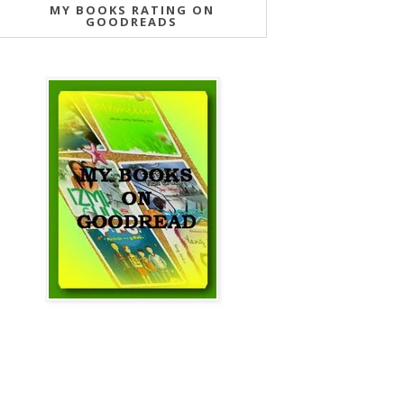
MY BOOKS RATING ON
GOODREADS