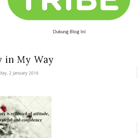
Dukung Blog Ini
y in My Way
day, 2 January 2016