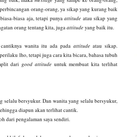
 perbincangan orang-orang, ya sikap yang kurang baik
 biasa-biasa aja, tetapi punya
attitude
atau sikap yang
ngatan orang tentang kita, juga
attitude
yang baik itu.
 cantiknya wanita itu ada pada
attitude
atau sikap.
rilaku lho, tetapi juga cara kita bicara, bahasa tubuh
plit dari
good attitude
untuk membuat kita terlihat
ng selalu bersyukur. Dan wanita yang selalu bersyukur,
ehingga diapun akan terlihat cantik.
h dari pengalaman saya sendiri.