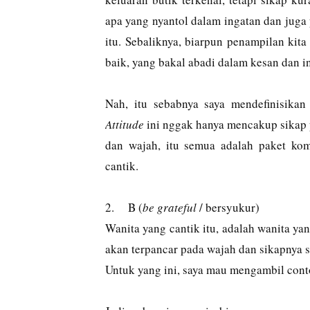
apa yang nyantol dalam ingatan dan juga
itu. Sebaliknya, biarpun penampilan kita
baik, yang bakal abadi dalam kesan dan i
Nah, itu sebabnya saya mendefinisikan
Attitude
ini nggak hanya mencakup sikap pe
dan wajah, itu semua adalah paket kom
cantik.
2.
B (
be grateful
/ bersyukur)
Wanita yang cantik itu, adalah wanita ya
akan terpancar pada wajah dan sikapnya s
Untuk yang ini, saya mau mengambil conto