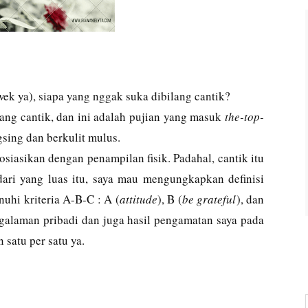
ek ya), siapa yang nggak suka dibilang cantik?
ang cantik, dan ini adalah pujian yang masuk
the-top-
ngsing dan berkulit mulus.
sosiasikan dengan penampilan fisik. Padahal, cantik itu
dari yang luas itu, saya mau mengungkapkan definisi
nuhi kriteria A-B-C : A (
attitude
), B (
be grateful
), dan
pengalaman pribadi dan juga hasil pengamatan saya pada
n satu per satu ya.