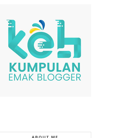
ABOUT ME