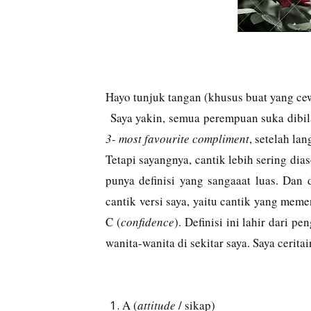
Hayo tunjuk tangan (khusus buat yang cew
Saya yakin, semua perempuan suka dibil
3- most favourite compliment
, setelah la
Tetapi sayangnya, cantik lebih sering dia
punya definisi yang sangaaat luas. Dan 
cantik versi saya, yaitu cantik yang meme
C (
confidence
). Definisi ini lahir dari 
wanita-wanita di sekitar saya. Saya ceritai
A (
attitude
/ sikap)