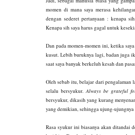
Jadi, sebagai manusia biasa yang gamp
momen di mana saya merasa kehilanga
dengan sederet pertanyaan : kenapa sih
Kenapa sih saya harus gagal untuk keseki
Dan pada momen-momen ini, ketika saya be
kusut. Lebih buruknya lagi, badan juga i
saat saya banyak berkeluh kesah dan pas
Oleh sebab itu, belajar dari pengalaman 
selalu bersyukur.
Always be grateful fo
bersyukur, dikasih yang kurang menyen
yang demikian, sehingga ujung-ujungnya s
Rasa syukur ini biasanya akan ditandai