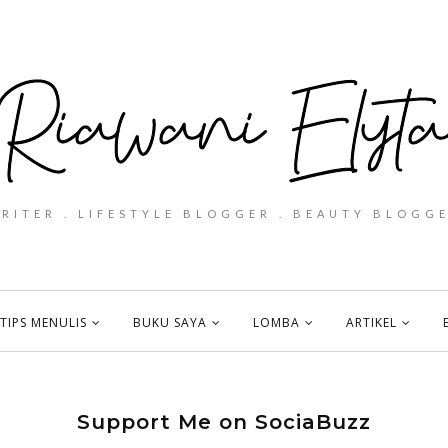
WRITER . LIFESTYLE BLOGGER . BEAUTY BLOGGE
TIPS MENULIS
BUKU SAYA
LOMBA
ARTIKEL
Support Me on SociaBuzz