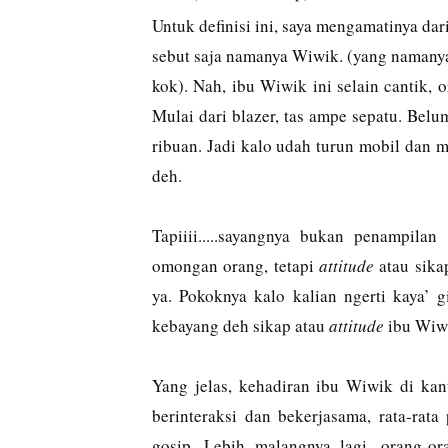
Untuk definisi ini, saya mengamatinya dari
sebut saja namanya Wiwik. (yang namanya 
kok). Nah, ibu Wiwik ini selain cantik, 
Mulai dari blazer, tas ampe sepatu. Belu
ribuan. Jadi kalo udah turun mobil dan 
deh.
Tapiiii.....sayangnya bukan penampila
omongan orang, tetapi
attitude
atau sikap
ya. Pokoknya kalo kalian ngerti kaya’ 
kebayang deh sikap atau
attitude
ibu Wiwi
Yang jelas, kehadiran ibu Wiwik di kan
berinteraksi dan bekerjasama, rata-rat
gosip. Lebih malangnya lagi, orang-o