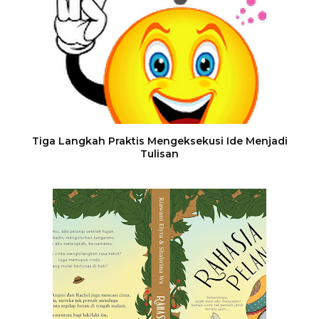
Tiga Langkah Praktis Mengeksekusi Ide Menjadi
Tulisan