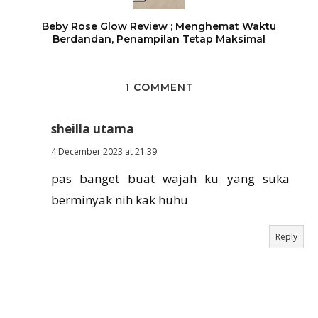
Beby Rose Glow Review ; Menghemat Waktu
Berdandan, Penampilan Tetap Maksimal
1 COMMENT
sheilla utama
4 December 2023 at 21:39
pas banget buat wajah ku yang suka
berminyak nih kak huhu
Reply