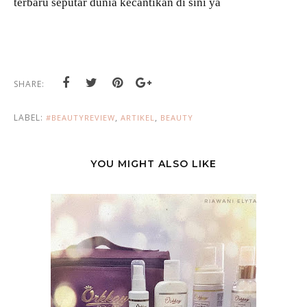
terbaru seputar dunia kecantikan di sini ya
SHARE:
LABEL:
,
,
#BEAUTYREVIEW
ARTIKEL
BEAUTY
YOU MIGHT ALSO LIKE