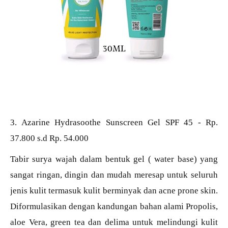
3. Azarine Hydrasoothe Sunscreen Gel SPF 45 - Rp.
37.800 s.d Rp. 54.000
Tabir surya wajah dalam bentuk gel ( water base) yang
sangat ringan, dingin dan mudah meresap untuk seluruh
jenis kulit termasuk kulit berminyak dan acne prone skin.
Diformulasikan dengan kandungan bahan alami Propolis,
aloe Vera, green tea dan delima untuk melindungi kulit