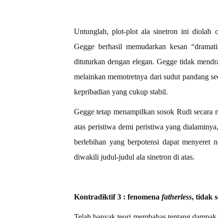
Untunglah, plot-plot ala sinetron ini diolah
Gegge berhasil memudarkan kesan “dramatis
dituturkan dengan elegan. Gegge tidak mendra
melainkan memotretnya dari sudut pandang se
kepribadian yang cukup stabil.
Gegge tetap menampilkan sosok Rudi secara n
atas peristiwa demi peristiwa yang dialaminy
berlebihan yang berpotensi dapat menyeret 
diwakili judul-judul ala sinetron di atas.
Kontradiktif 3 : fenomena
fatherless
, tidak
Telah banyak teori membahas tentang dampak