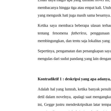
membacanya hingga tiga atau empat kali. Utu
yang mengusik hati juga masih sama besarnya.
Ketika saya membaca beberapa ulasan terhad
tentang fenomena
fatherless
, penggunaan
membingungkan, dan tentu saja lokalitas yang
Sepertinya, pengamatan dan penangkapan saya 
mengulas dari sudut pandang yang lain dengan m
Kontradiktif 1 : deskripsi yang apa adanya
Adalah hal yang lumrah, ketika banyak penul
detil dalam novelnya, apalagi saat mengangka
ini, Gegge justru mendeskripsikan latar tem