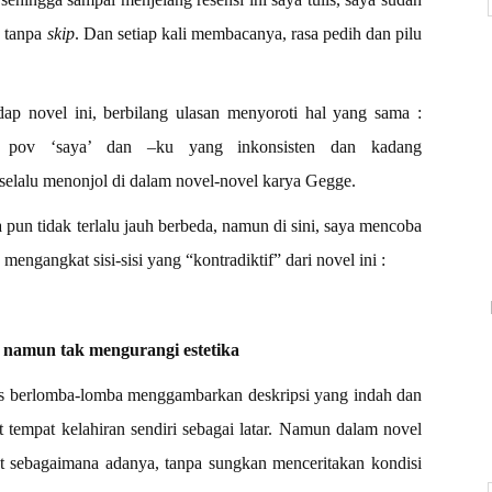
h tanpa
skip
. Dan setiap kali membacanya, rasa pedih dan pilu
ap novel ini, berbilang ulasan menyoroti hal yang sama :
 pov ‘saya’ dan –ku yang inkonsisten dan kadang
 selalu menonjol di dalam novel-novel karya Gegge.
pun tidak terlalu jauh berbeda, namun di sini, saya mencoba
engangkat sisi-sisi yang “kontradiktif” dari novel ini :
, namun tak mengurangi estetika
is berlomba-lomba menggambarkan deskripsi yang indah dan
t tempat kelahiran sendiri sebagai latar. Namun dalam novel
pat sebagaimana adanya, tanpa sungkan menceritakan kondisi