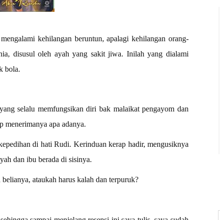
s mengalami kehilangan beruntun, apalagi kehilangan orang-
ia, disusul oleh ayah yang sakit jiwa. Inilah yang dialami
k bola.
 yang selalu memfungsikan diri bak malaikat pengayom dan
ap menerimanya apa adanya.
epedihan di hati Rudi. Kerinduan kerap hadir, mengusiknya
ah dan ibu berada di sisinya.
elianya, ataukah harus kalah dan terpuruk?
sehingga sampai menjelang resensi ini saya tulis, saya sudah