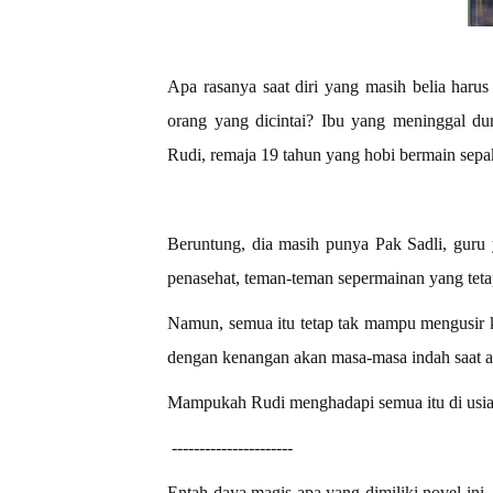
Apa rasanya saat diri yang masih belia haru
orang yang dicintai? Ibu yang meninggal dun
Rudi, remaja 19 tahun yang hobi bermain sepa
Beruntung, dia masih punya Pak Sadli, guru
penasehat, teman-teman sepermainan yang tet
Namun, semua itu tetap tak mampu mengusir k
dengan kenangan akan masa-masa indah saat ay
Mampukah Rudi menghadapi semua itu di usia b
----------------------
Entah daya magis apa yang dimiliki novel ini, 