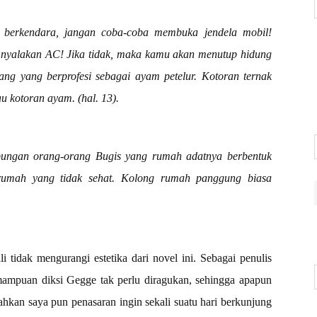
 berkendara, jangan coba-coba membuka jendela mobil!
lu nyalakan AC! Jika tidak, maka kamu akan menutup hidung
ng yang berprofesi sebagai ayam petelur. Kotoran ternak
 kotoran ayam. (hal. 13).
mpungan orang-orang Bugis yang rumah adatnya berbentuk
rumah yang tidak sehat. Kolong rumah panggung biasa
li tidak mengurangi estetika dari novel ini. Sebagai penulis
ampuan diksi Gegge tak perlu diragukan, sehingga apapun
ahkan saya pun penasaran ingin sekali suatu hari berkunjung