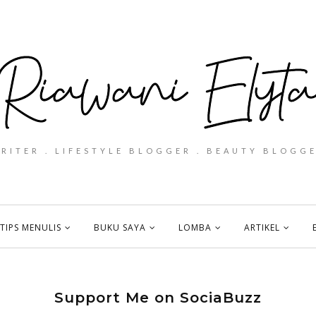
WRITER . LIFESTYLE BLOGGER . BEAUTY BLOGGE
TIPS MENULIS
BUKU SAYA
LOMBA
ARTIKEL
Support Me on SociaBuzz