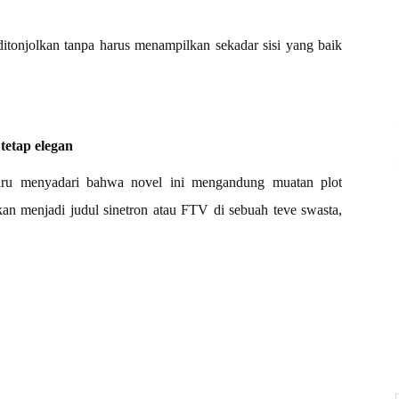
 ditonjolkan tanpa harus menampilkan sekadar sisi yang baik
tetap elegan
baru menyadari bahwa novel ini mengandung muatan plot
ikan menjadi judul sinetron atau FTV di sebuah teve swasta,