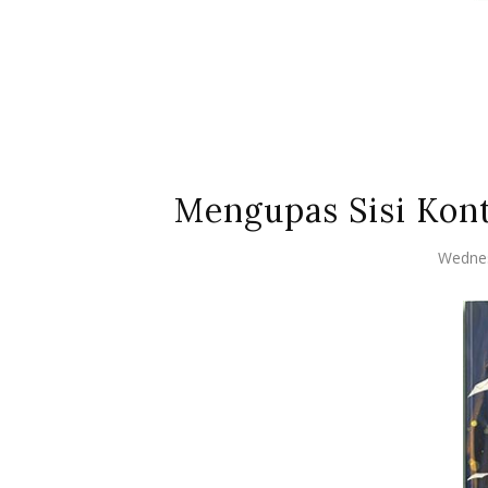
Mengupas Sisi Kont
Wednes