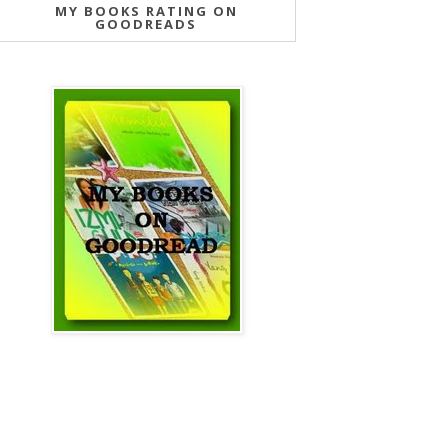
MY BOOKS RATING ON
GOODREADS