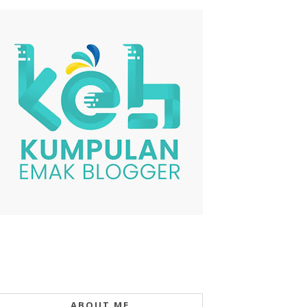
ABOUT ME