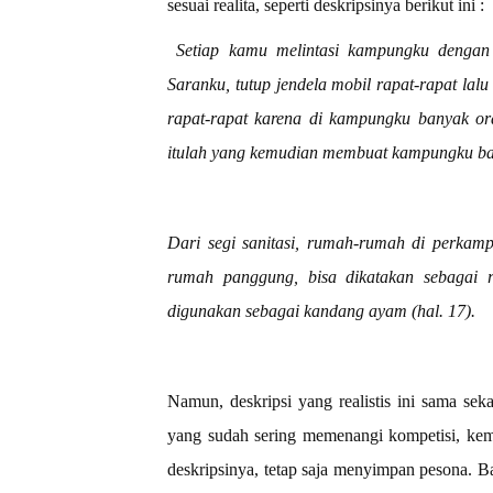
sesuai realita, seperti deskripsinya berikut ini :
Setiap kamu melintasi kampungku dengan
Saranku, tutup jendela mobil rapat-rapat la
rapat-rapat karena di kampungku banyak ora
itulah yang kemudian membuat kampungku bau
Dari segi sanitasi, rumah-rumah di perka
rumah panggung, bisa dikatakan sebagai 
digunakan sebagai kandang ayam (hal. 17).
Namun, deskripsi yang realistis ini sama seka
yang sudah sering memenangi kompetisi, kem
deskripsinya, tetap saja menyimpan pesona. B