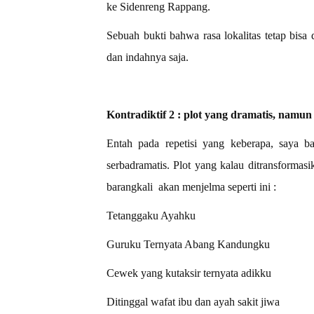
ke Sidenreng Rappang.
Sebuah bukti bahwa rasa lokalitas tetap bisa
dan indahnya saja.
Kontradiktif 2 : plot yang dramatis, namun 
Entah pada repetisi yang keberapa, saya 
serbadramatis. Plot yang kalau ditransformas
barangkali
akan menjelma seperti ini :
Tetanggaku Ayahku
Guruku Ternyata Abang Kandungku
Cewek yang kutaksir ternyata adikku
Ditinggal wafat ibu dan ayah sakit jiwa