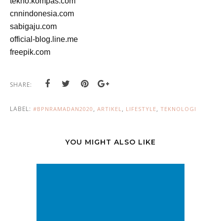
tekno.kompas.com
cnnindonesia.com
sabigaju.com
official-blog.line.me
freepik.com
SHARE:
LABEL:
,
,
,
#BPNRAMADAN2020
ARTIKEL
LIFESTYLE
TEKNOLOGI
YOU MIGHT ALSO LIKE