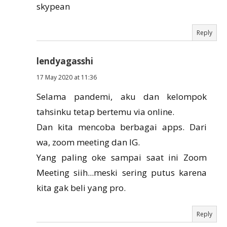
skypean
Reply
lendyagasshi
17 May 2020 at 11:36
Selama pandemi, aku dan kelompok
tahsinku tetap bertemu via online.
Dan kita mencoba berbagai apps. Dari
wa, zoom meeting dan IG.
Yang paling oke sampai saat ini Zoom
Meeting siih...meski sering putus karena
kita gak beli yang pro.
Reply