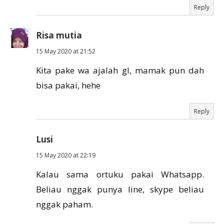
Reply
Risa mutia
15 May 2020 at 21:52
Kita pake wa ajalah gl, mamak pun dah
bisa pakai, hehe
Reply
Lusi
15 May 2020 at 22:19
Kalau sama ortuku pakai Whatsapp.
Beliau nggak punya line, skype beliau
nggak paham.