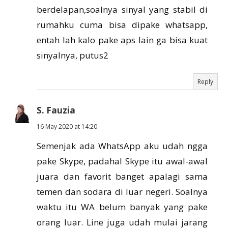
berdelapan,soalnya sinyal yang stabil di
rumahku cuma bisa dipake whatsapp,
entah lah kalo pake aps lain ga bisa kuat
sinyalnya, putus2
Reply
S. Fauzia
16 May 2020 at 14:20
Semenjak ada WhatsApp aku udah ngga
pake Skype, padahal Skype itu awal-awal
juara dan favorit banget apalagi sama
temen dan sodara di luar negeri. Soalnya
waktu itu WA belum banyak yang pake
orang luar. Line juga udah mulai jarang