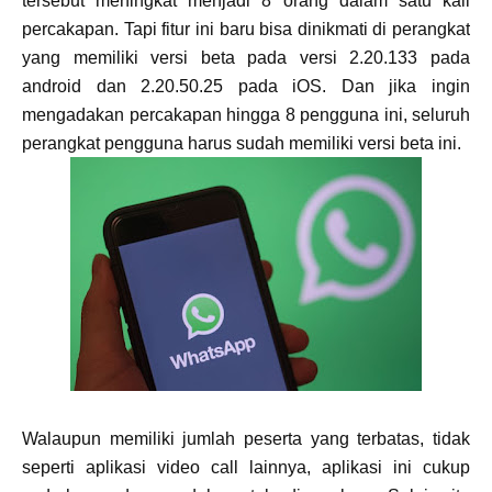
tersebut meningkat menjadi 8 orang dalam satu kali
percakapan. Tapi fitur ini baru bisa dinikmati di perangkat
yang memiliki versi beta pada versi 2.20.133 pada
android dan 2.20.50.25 pada iOS. Dan jika ingin
mengadakan percakapan hingga 8 pengguna ini, seluruh
perangkat pengguna harus sudah memiliki versi beta ini.
Walaupun memiliki jumlah peserta yang terbatas, tidak
seperti aplikasi video call lainnya, aplikasi ini cukup