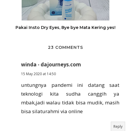
Pakai Insto Dry Eyes, Bye bye Mata Kering yes!
23 COMMENTS
winda - dajourneys.com
15 May 2020 at 14:50
untungnya pandemi ini datang saat
teknologi kita sudha canggih ya
mbak,jadi walau tidak bisa mudik, masih
bisa silaturahmi via online
Reply