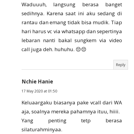
Waduuuh, langsung berasa banget
sedihnya. Karena saat ini aku sedang di
rantau dan emang tidak bisa mudik. Tiap
hari harus vc via whatsapp dan sepertinya
lebaran nanti bakal sungkem via video
call juga deh. huhuhu. 😔😔
Reply
Nchie Hanie
17 May 2020 at 01:50
Keluaargaku biasanya pake vcall dari WA
aja, soalnya mereka pahamnya ituu, hiiii.
Yang penting tetp berasa
silaturahminyaa.