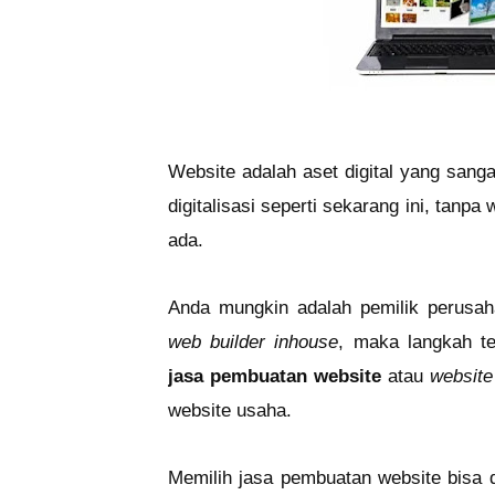
Website adalah aset digital yang sang
digitalisasi seperti sekarang ini, tan
ada.
Anda mungkin adalah pemilik perusa
web builder inhouse
, maka langkah t
jasa pembuatan website
atau
website
website usaha.
Memilih jasa pembuatan website bisa d