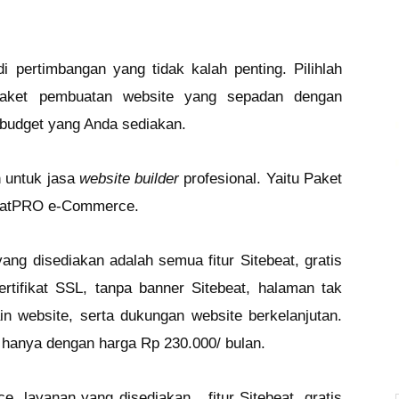
 pertimbangan yang tidak kalah penting. Pilihlah
ket pembuatan website yang sepadan dengan
 budget yang Anda sediakan.
n untuk jasa
website builder
profesional. Yaitu Paket
beatPRO e-Commerce.
ng disediakan adalah semua fitur Sitebeat, gratis
ertifikat SSL, tanpa banner Sitebeat, halaman tak
ain website, serta dukungan website berkelanjutan.
 hanya dengan harga Rp 230.000/ bulan.
 layanan yang disediakan fitur Sitebeat, gratis