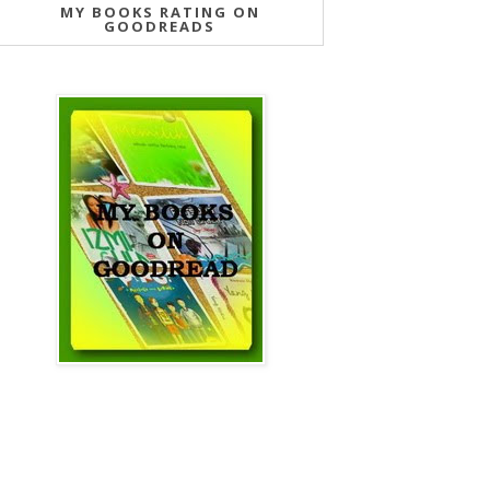
MY BOOKS RATING ON
GOODREADS