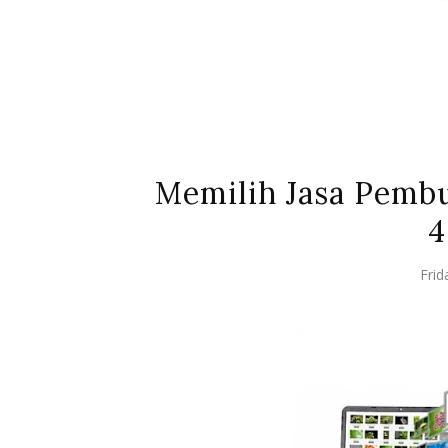
Memilih Jasa Pembu
4
Frid