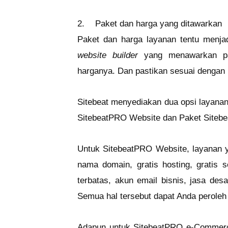
2.
Paket dan harga yang ditawarkan
Paket dan harga layanan tentu menjadi
website builder
yang menawarkan pa
harganya. Dan pastikan sesuai dengan
Sitebeat menyediakan dua opsi layana
SitebeatPRO Website dan Paket Site
Untuk SitebeatPRO Website, layanan ya
nama domain, gratis hosting, gratis s
terbatas, akun email bisnis, jasa des
Semua hal tersebut dapat Anda peroleh
Adapun untuk SitebeatPRO e-Commerce,