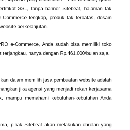
ertifikat SSL, tanpa banner Sitebeat, halaman tak
 e-Commerce lengkap, produk tak terbatas, desain
website berkelanjutan.
PRO e-Commerce, Anda sudah bisa memiliki toko
 terjangkau, hanya dengan Rp.461.000/bulan saja.
tikan dalam memilih jasa pembuatan website adalah
angkan jika agensi yang menjadi rekan kerjasama
ik, mampu memahami kebutuhan-kebutuhan Anda
ama, pihak Sitebeat akan melakukan obrolan yang