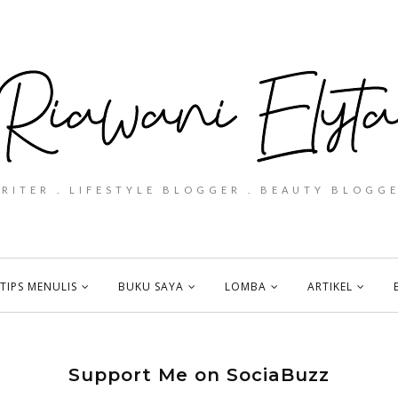
WRITER . LIFESTYLE BLOGGER . BEAUTY BLOGGE
TIPS MENULIS
BUKU SAYA
LOMBA
ARTIKEL
Support Me on SociaBuzz