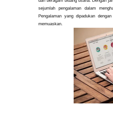
dari beragam bidang usaha. Dengan j
sejumlah pengalaman dalam menghada
Pengalaman yang dipadukan denga
memuaskan.