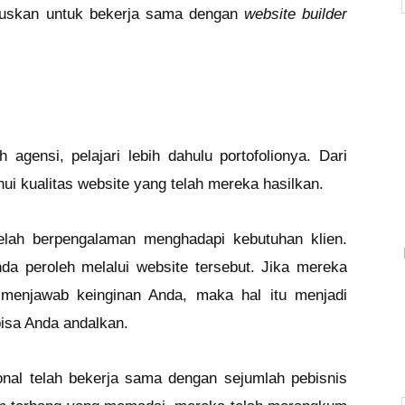
tuskan untuk bekerja sama dengan
website builder
gensi, pelajari lebih dahulu portofolionya. Dari
hui kualitas website yang telah mereka hasilkan.
 telah berpengalaman menghadapi kebutuhan klien.
nda peroleh melalui website tersebut. Jika mereka
menjawab keinginan Anda, maka hal itu menjadi
bisa Anda andalkan.
onal telah bekerja sama dengan sejumlah pebisnis