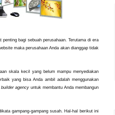
at penting bagi sebuah perusahaan. Terutama di era
pa website maka perusahaan Anda akan dianggap tidak
haan skala kecil yang belum mampu menyediakan
erbaik yang bisa Anda ambil adalah menggunakan
 builder agency
untuk membantu Anda membangun
ikata gampang-gampang susah. Hal-hal berikut ini