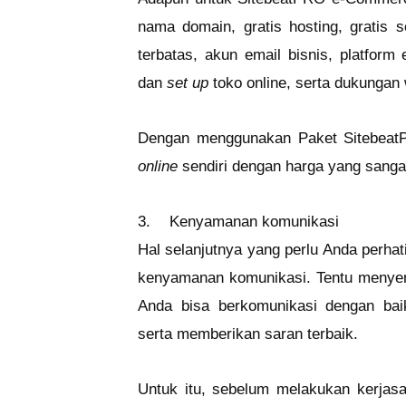
nama domain, gratis hosting, gratis s
terbatas, akun email bisnis, platform
dan
set up
toko online, serta dukungan 
Dengan menggunakan Paket Sitebeat
online
sendiri dengan harga yang sangat
3.
Kenyamanan komunikasi
Hal selanjutnya yang perlu Anda perha
kenyamanan komunikasi. Tentu menyen
Anda bisa berkomunikasi dengan ba
serta memberikan saran terbaik.
Untuk itu, sebelum melakukan kerjas