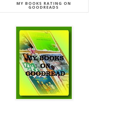
MY BOOKS RATING ON
GOODREADS