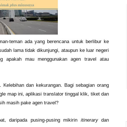
eman-teman ada yang berencana untuk berlibur ke
udah lama tidak dikunjungi, ataupun ke luar negeri
ung apakah mau menggunakan agen travel atau
. Kelebihan dan kekurangan. Bagi sebagian orang
map ini, aplikasi translator tinggal klik, tiket dan
 sih masih pake agen travel?
at, daripada pusing-pusing mikirin
itinerary
dan