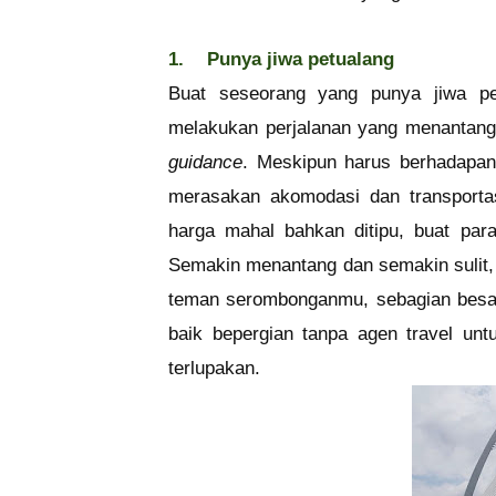
1.
Punya jiwa petualang
Buat seseorang yang punya jiwa pe
melakukan perjalanan yang menantang
guidance
. Meskipun harus berhadapan 
merasakan akomodasi dan transport
harga mahal bahkan ditipu, buat pa
Semakin menantang dan semakin sulit, 
teman serombonganmu, sebagian besarn
baik bepergian tanpa agen travel un
terlupakan.