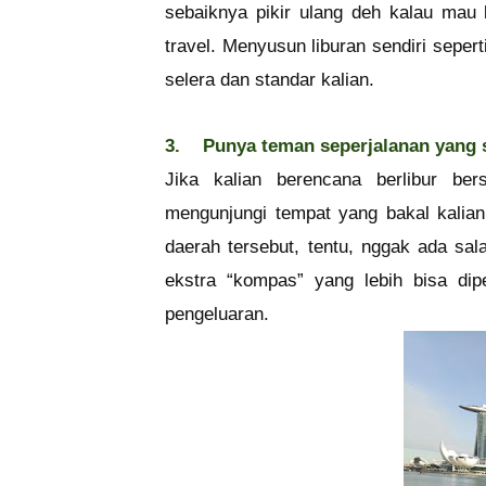
sebaiknya pikir ulang deh kalau mau
travel. Menyusun liburan sendiri sepert
selera dan standar kalian.
3.
Punya teman seperjalanan yang s
Jika kalian berencana berlibur b
mengunjungi tempat yang bakal kalian
daerah tersebut, tentu, nggak ada sal
ekstra “kompas” yang lebih bisa dip
pengeluaran.