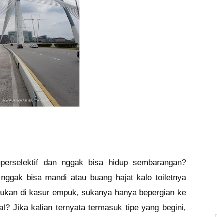
perselektif dan nggak bisa hidup sembarangan?
ggak bisa mandi atau buang hajat kalo toiletnya
 bukan di kasur empuk, sukanya hanya bepergian ke
? Jika kalian ternyata termasuk tipe yang begini,