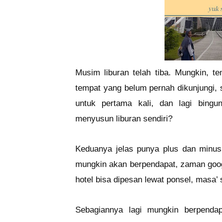
Musim liburan telah tiba. Mungkin, t
tempat yang belum pernah dikunjungi, s
untuk pertama kali, dan lagi bing
menyusun liburan sendiri?
Keduanya jelas punya plus dan minus
mungkin akan berpendapat, zaman google 
hotel bisa dipesan lewat ponsel, masa’
Sebagiannya lagi mungkin berpendap