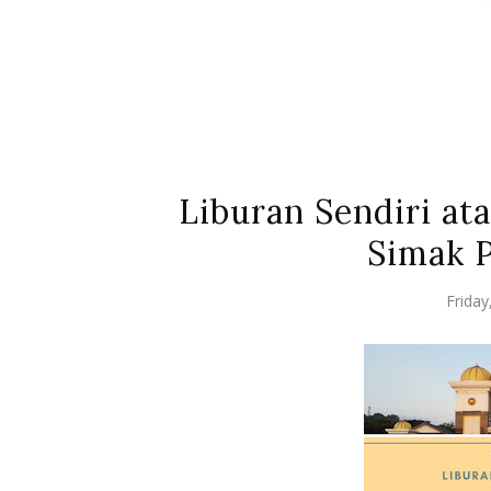
Liburan Sendiri at
Simak 
Frida