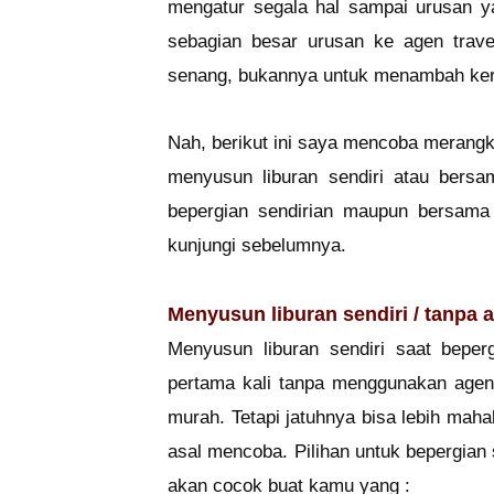
mengatur segala hal sampai urusan ya
sebagian besar urusan ke agen travel
senang, bukannya untuk menambah ker
Nah, berikut ini saya mencoba merangk
menyusun liburan sendiri atau bersa
bepergian sendirian maupun bersama
kunjungi sebelumnya.
Menyusun liburan sendiri / tanpa a
Menyusun liburan sendiri saat beper
pertama kali tanpa menggunakan agen t
murah. Tetapi jatuhnya bisa lebih mah
asal mencoba. Pilihan untuk bepergian
akan cocok buat kamu yang :