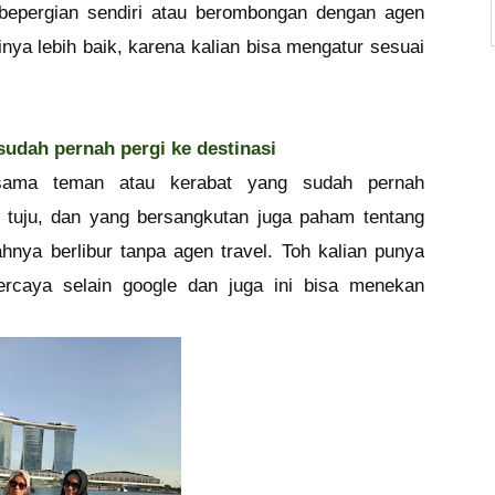
 bepergian sendiri atau berombongan dengan agen
inya lebih baik, karena kalian bisa mengatur sesuai
udah pernah pergi ke destinasi
ersama teman atau kerabat yang sudah pernah
 tuju, dan yang bersangkutan juga paham tentang
ahnya berlibur tanpa agen travel. Toh kalian punya
ercaya selain google dan juga ini bisa menekan