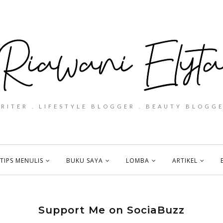
WRITER . LIFESTYLE BLOGGER . BEAUTY BLOGGE
TIPS MENULIS
BUKU SAYA
LOMBA
ARTIKEL
Support Me on SociaBuzz