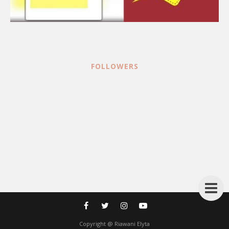
FOLLOWERS
Copyright @
Riawani Elyta