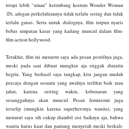
tetapi lebih “aman” ketimbang kostum Wonder Woman
:D), adegan perkelahiannya tidak terlalu sering dan tidak
terlalu ganas. Serta untuk dialognya, film inipun nyaris
bebas umpatan kasar yang kadang muncul dalam film-
film action hollywood.
Terakhir, film ini menurut saya ada pesan postifnya juga,
meski pada saat dibuat mungkin aja enggak diniatin
begitu. Yang berhasil saya tangkap, kita jangan mudah
percaya dengan sesuatu yang awalnya terlihat baik atau
jahat, karena seiring waktu, kebenaran yang
sesungguhnya akan muncul. Pesan feminisme juga
terselip (mungkin karena superheronya wanita), yang
menurut saya sih cukup diambil sisi baiknya aja, bahwa
wanita harus kuat dan pantang menyerah meski berkali-