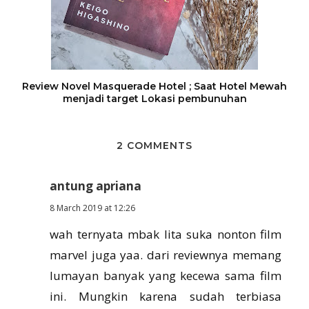
Review Novel Masquerade Hotel ; Saat Hotel Mewah
menjadi target Lokasi pembunuhan
2 COMMENTS
antung apriana
8 March 2019 at 12:26
wah ternyata mbak lita suka nonton film
marvel juga yaa. dari reviewnya memang
lumayan banyak yang kecewa sama film
ini. Mungkin karena sudah terbiasa