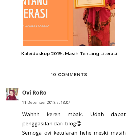
Kaleidoskop 2019 : Masih Tentang Literasi
10 COMMENTS
Ovi RoRo
11 December 2018 at 13:07
Wahhh keren mbak. Udah dapat
penggasilan dari blog😊
Semoga ovi ketularan hehe meski masih