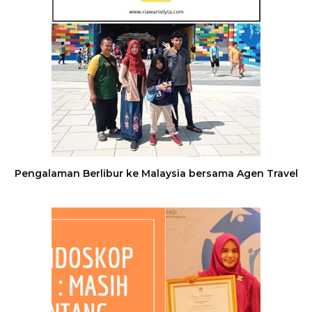
Pengalaman Berlibur ke Malaysia bersama Agen Travel