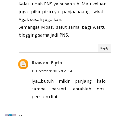
Kalau udah PNS ya susah sih. Mau keluar
juga pikir-pikirnya panjaaaaang sekali.
Agak susah juga kan.
Semangat Mbak, salut sama bagi waktu
blogging sama jadi PNS.
Reply
Riawani Elyta
11 December 2018 at 23:14
iya...butuh mikir panjang kalo
sampe berenti. entahlah opsi
pensiun dini