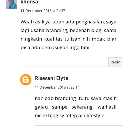
khonsa
11 December 2018 at 21:37
Waah asik ya udah ada penghasilan, saya
lagi usaha branding, bebenah blog, sama
ningkatin kualitas tulisan nih mbak biar
bisa ada pemasukan juga hihi
Reply
Riawani Elyta
11 December 2018 at 23:14
nah bab branding itu tu saya masih
galau sampe sekarang. walhasil
niche blog sy tetep aja lifestyle