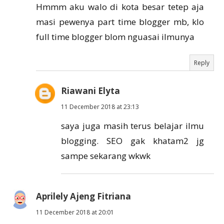
Hmmm aku walo di kota besar tetep aja
masi pewenya part time blogger mb, klo
full time blogger blom nguasai ilmunya
Reply
Riawani Elyta
11 December 2018 at 23:13
saya juga masih terus belajar ilmu
blogging. SEO gak khatam2 jg
sampe sekarang wkwk
Aprilely Ajeng Fitriana
11 December 2018 at 20:01