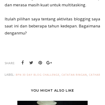
dan merasa masih kuat untuk multitasking.
Itulah pilihan saya tentang aktivitas blogging saya
saat ini dan beberapa tahun kedepan. Bagaimana
denganmu?
SHARE:
LABEL:
,
,
BPN 30 DAY BLOG CHALLENGE
CATATAN RINGAN
CATHAR
YOU MIGHT ALSO LIKE