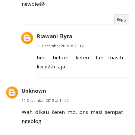
newbie😂
Reply
Riawani Elyta
11 December 2018 at 23:12
hihi belum keren lah....masih
kecil2an aja
Unknown
11 December 2018 at 14:52
Wah dikau keren mb, pns masi sempat
ngeblog