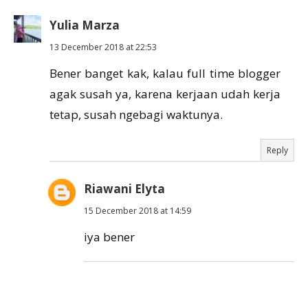
Yulia Marza
13 December 2018 at 22:53
Bener banget kak, kalau full time blogger
agak susah ya, karena kerjaan udah kerja
tetap, susah ngebagi waktunya.
Reply
Riawani Elyta
15 December 2018 at 14:59
iya bener