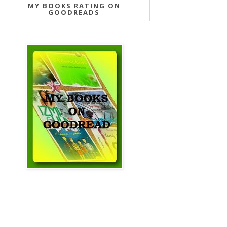
MY BOOKS RATING ON
GOODREADS