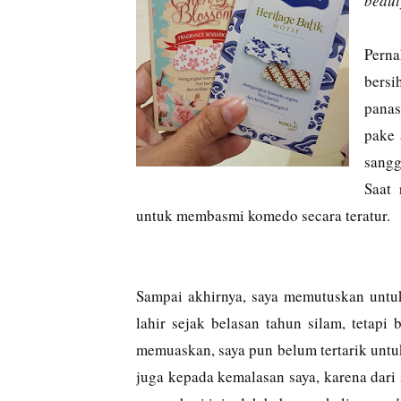
beaut
Pern
bersi
panas
pake 
sangg
Saat 
untuk membasmi komedo secara teratur.
Sampai akhirnya, saya memutuskan untu
lahir sejak belasan tahun silam, tetapi
memuaskan, saya pun belum tertarik untuk
juga kepada kemalasan saya, karena dari 