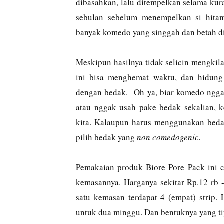
dibasahkan, lalu ditempelkan selama kura
sebulan sebelum menempelkan si hitam
banyak komedo yang singgah dan betah di
Meskipun hasilnya tidak selicin mengkila
ini bisa menghemat waktu, dan hidung k
dengan bedak. Oh ya, biar komedo nggak
atau nggak usah pake bedak sekalian,
kita. Kalaupun harus menggunakan bedak
pilih bedak yang
non comedogenic.
Pemakaian produk Biore Pore Pack ini cu
kemasannya. Harganya sekitar Rp.12 rb 
satu kemasan terdapat 4 (empat) strip.
untuk dua minggu. Dan bentuknya yang ti