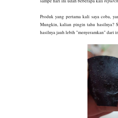
sampe hari ini udah beberapa kali
repurc
Produk yang pertama kali saya coba, yan
Mungkin, kalian pingin tahu hasilnya? 
hasilnya jauh lebih "menyeramkan" dari in