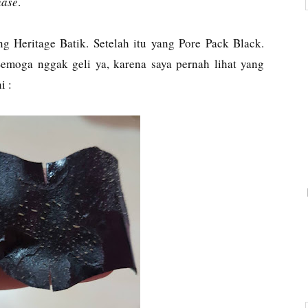
hase
.
g Heritage Batik. Setelah itu yang Pore Pack Black.
Semoga nggak geli ya, karena saya pernah lihat yang
i :