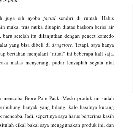
y is pain
.
ah juga sih nyoba
facial
sendiri di rumah. Habis
hin muka, trus muka diuapin diatas baskom berisi air
, baru setelah itu dilanjutkan dengan pencet komedo
alat yang bisa dibeli di
drugstore
. Tetapi, saya hanya
up bertahan menjalani "ritual" ini beberapa kali saja.
rasa malas menyerang, pudar lenyaplah segala niat
k mencoba Biore Pore Pack. Meski produk ini sudah
 berhubung banyak yang bilang, kalo hasilnya kurang
 mencoba. Jadi, sepertinya saya harus berterima kasih
situlah cikal bakal saya menggunakan produk ini, dan