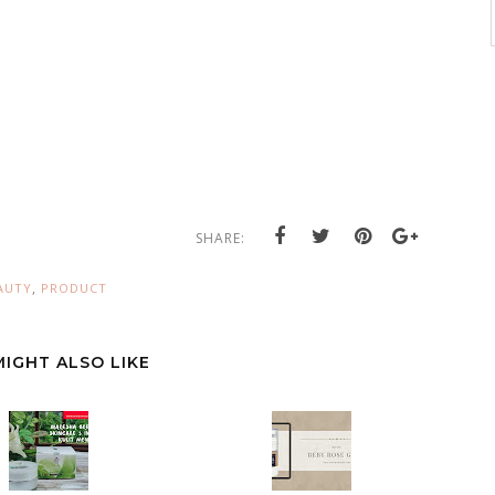
SHARE:
,
AUTY
PRODUCT
MIGHT ALSO LIKE