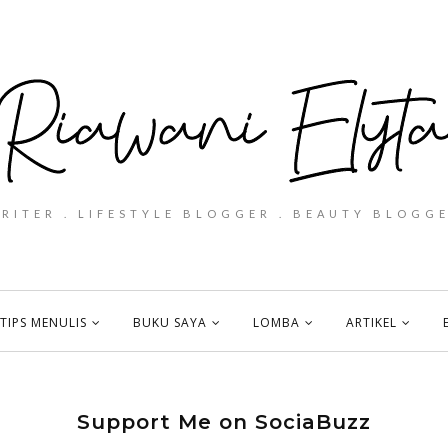
WRITER . LIFESTYLE BLOGGER . BEAUTY BLOGGE
TIPS MENULIS
BUKU SAYA
LOMBA
ARTIKEL
Support Me on SociaBuzz