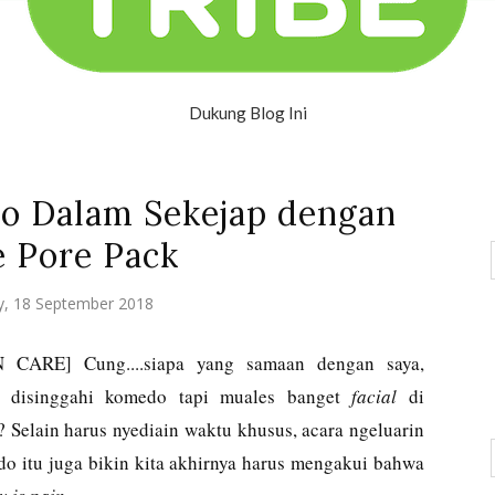
Dukung Blog Ini
o Dalam Sekejap dengan
e Pore Pack
y, 18 September 2018
N CARE] Cung....siapa yang samaan dengan saya,
p disinggahi komedo tapi muales banget
facial
di
? Selain harus nyediain waktu khusus, acara ngeluarin
o itu juga bikin kita akhirnya harus mengakui bahwa