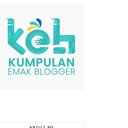
ABOUT ME