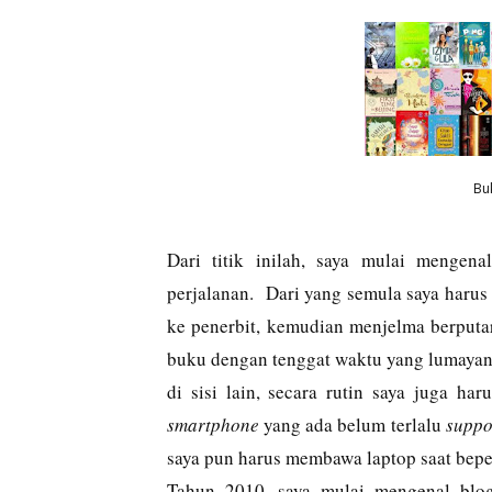
Bu
Dari titik inilah, saya mulai menge
perjalanan.
Dari yang semula saya haru
ke penerbit, kemudian menjelma berputa
buku dengan tenggat waktu yang lumayan s
di sisi lain, secara rutin saya juga ha
smartphone
yang ada belum terlalu
suppo
saya pun harus membawa laptop saat bepe
Tahun 2010, saya mulai mengenal blog.