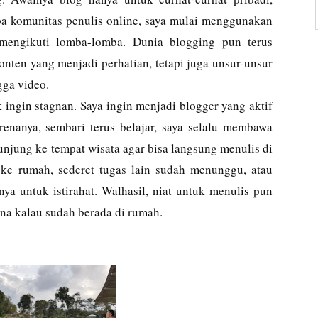
a komunitas penulis online, saya mulai menggunakan
mengikuti lomba-lomba. Dunia blogging pun terus
nten yang menjadi perhatian, tetapi juga unsur-unsur
ngga video.
k ingin stagnan. Saya ingin menjadi blogger yang aktif
enanya, sembari terus belajar, saya selalu membawa
kunjung ke tempat wisata agar bisa langsung menulis di
 ke rumah, sederet tugas lain sudah menunggu, atau
ya untuk istirahat. Walhasil, niat untuk menulis pun
ana kalau sudah berada di rumah.