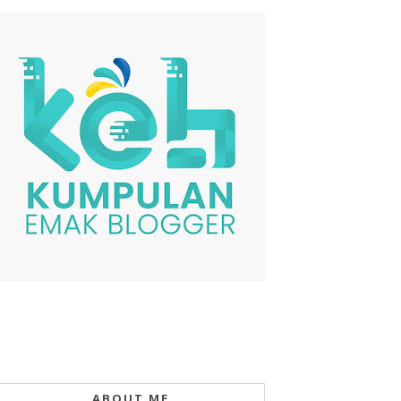
ABOUT ME