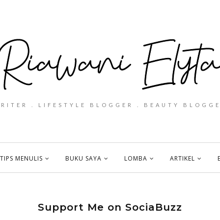
WRITER . LIFESTYLE BLOGGER . BEAUTY BLOGGE
TIPS MENULIS
BUKU SAYA
LOMBA
ARTIKEL
Support Me on SociaBuzz