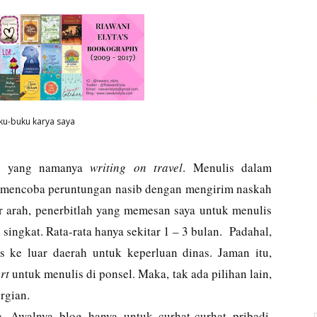
ku-buku karya saya
nal yang namanya
writing on travel
. Menulis dalam
s mencoba peruntungan nasib dengan mengirim naskah
r arah, penerbitlah yang memesan saya untuk menulis
ingkat. Rata-rata hanya sekitar 1 – 3 bulan.
Padahal,
rus ke luar daerah untuk keperluan dinas. Jaman itu,
rt
untuk menulis di ponsel. Maka, tak ada pilihan lain,
rgian.
 Awalnya blog hanya untuk curhat-curhat pribadi,