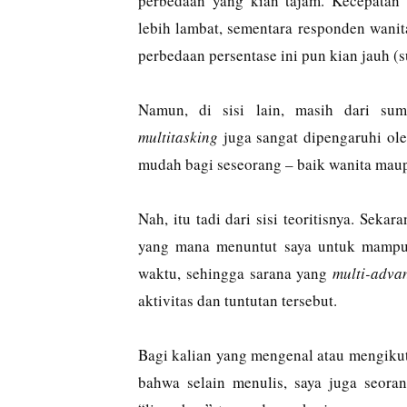
perbedaan yang kian tajam. Kecepatan
lebih lambat, sementara responden wani
perbedaan persentase ini pun kian jauh 
Namun, di sisi lain, masih dari s
multitasking
juga sangat dipengaruhi ole
mudah bagi seseorang – baik wanita maup
Nah, itu tadi dari sisi teoritisnya. Seka
yang mana menuntut saya untuk mampu 
waktu, sehingga sarana yang
multi-adva
aktivitas dan tuntutan tersebut.
Bagi kalian yang mengenal atau mengikuti
bahwa selain menulis, saya juga seora