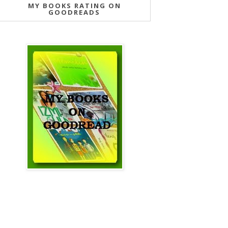
MY BOOKS RATING ON
GOODREADS