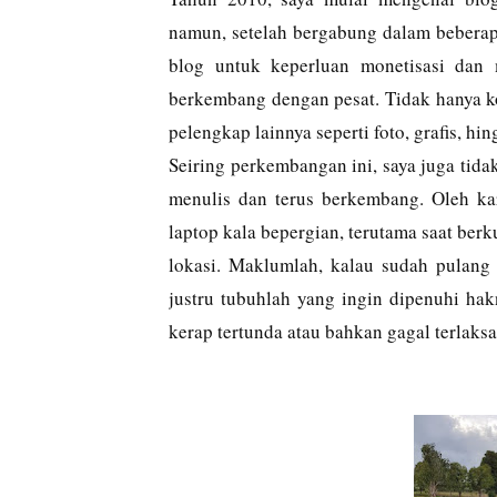
namun, setelah bergabung dalam beberap
blog untuk keperluan monetisasi dan 
berkembang dengan pesat. Tidak hanya ko
pelengkap lainnya seperti foto, grafis, hi
Seiring perkembangan ini, saya juga tida
menulis dan terus berkembang. Oleh kar
laptop kala bepergian, terutama saat ber
lokasi. Maklumlah, kalau sudah pulang
justru tubuhlah yang ingin dipenuhi hakn
kerap tertunda atau bahkan gagal terlaks