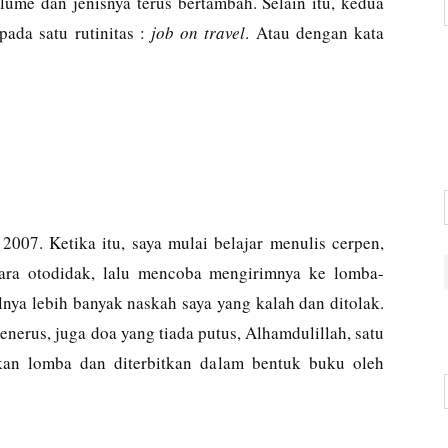
ume dan jenisnya terus bertambah. Selain itu, kedua
pada satu rutinitas :
job on travel
. Atau dengan kata
2007. Ketika itu, saya mulai belajar menulis cerpen,
secara otodidak, lalu mencoba mengirimnya ke lomba-
lnya lebih banyak naskah saya yang kalah dan ditolak.
enerus, juga doa yang tiada putus, Alhamdulillah, satu
an lomba dan diterbitkan dalam bentuk buku oleh