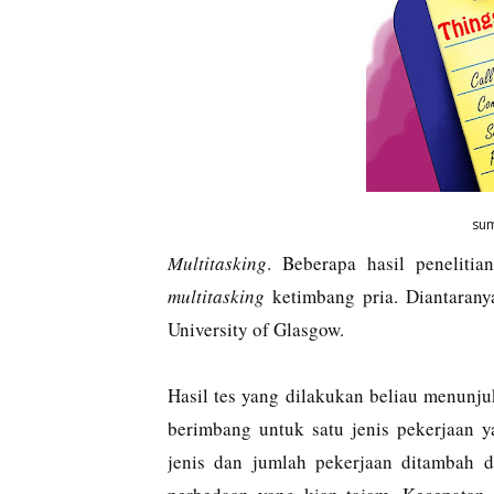
sum
Multitasking
. Beberapa hasil peneliti
multitasking
ketimbang pria. Diantaranya
University of Glasgow.
Hasil tes yang dilakukan beliau menunj
berimbang untuk satu jenis pekerjaan 
jenis dan jumlah pekerjaan ditambah d