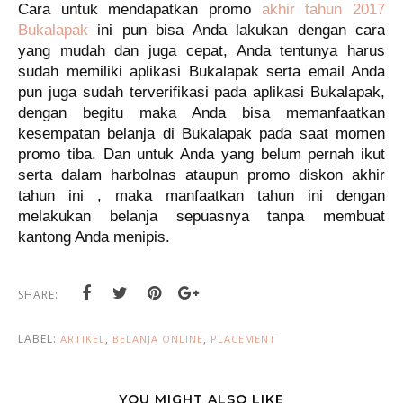
Cara untuk mendapatkan promo
akhir tahun
2017
Bukalapak
ini pun bisa Anda lakukan dengan cara
yang mudah dan juga cepat, Anda tentunya harus
sudah memiliki aplikasi Bukalapak serta email Anda
pun juga sudah terverifikasi pada aplikasi Bukalapak,
dengan begitu maka Anda bisa memanfaatkan
kesempatan belanja di Bukalapak pada
saat
momen
promo
tiba. Dan untuk Anda yang belum pernah ikut
serta
dalam
harbolnas ataupun promo diskon akhir
tahun ini
, maka
manfaatkan
tahun ini dengan
melakukan belanja sepuasnya tanpa membuat
kantong Anda menipis.
SHARE:
LABEL:
,
,
ARTIKEL
BELANJA ONLINE
PLACEMENT
YOU MIGHT ALSO LIKE