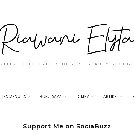
WRITER . LIFESTYLE BLOGGER . BEAUTY BLOGGE
TIPS MENULIS
BUKU SAYA
LOMBA
ARTIKEL
Support Me on SociaBuzz