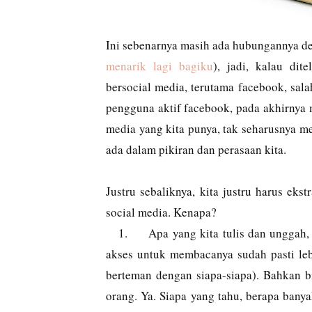
Ini sebenarnya masih ada hubungannya de
menarik lagi bagiku
), jadi, kalau dit
bersocial media, terutama facebook, sal
pengguna aktif facebook, pada akhirnya
media yang kita punya, tak seharusnya 
ada dalam pikiran dan perasaan kita.
Justru sebaliknya, kita justru harus eks
social media. Kenapa?
1.
Apa yang kita tulis dan unggah,
akses untuk membacanya sudah pasti leb
berteman dengan siapa-siapa). Bahkan bi
orang. Ya. Siapa yang tahu, berapa bany