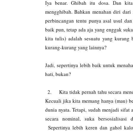
Iya benar. Ghibah itu dosa. Dan ki
mengghibah. Bahkan menahan diri dari 
perbincangan tentu punya asal usul da
baik pun, tetap ada aja yang enggak suka
kita tulis) adalah sesuatu yang kurang b
kurang-kurang yang lainnya?
Jadi, sepertinya lebih baik untuk menah
hati, bukan?
2.
Kita tidak pernah tahu secara me
Kecuali jika kita memang hanya (mau) b
dunia nyata. Tetapi, sudah menjadi sifa
secara nominal, suka bersosialisasi 
Sepertinya lebih keren dan gahol kal