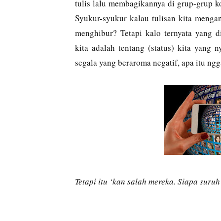
tulis lalu membagikannya di grup-grup 
Syukur-syukur kalau tulisan kita mengan
menghibur? Tetapi kalo ternyata yang d
kita adalah tentang (status) kita yang 
segala yang beraroma negatif, apa itu ng
Tetapi itu ‘kan salah mereka. Siapa su