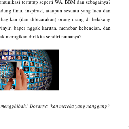
komunikasi tertutup seperti WA, BBM dan sebagainya?
dung ilmu, inspirasi, ataupun sesuatu yang lucu dan
ibagikan (dan dibicarakan) orang-orang di belakang
nyinyir, baper nggak karuan, menebar kebencian, dan
gak merugikan diri kita sendiri namanya?
ruh mengghibah? Dosanya ‘kan mereka yang nanggung?