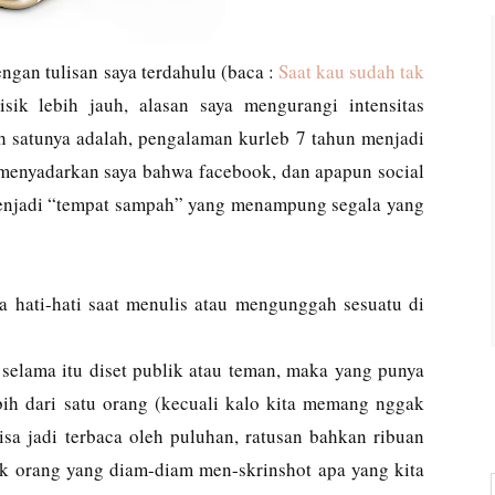
ngan tulisan saya terdahulu (baca :
Saat kau sudah tak
elisik lebih jauh, alasan saya mengurangi intensitas
ah satunya adalah, pengalaman kurleb 7 tahun menjadi
 menyadarkan saya bahwa facebook, dan apapun social
menjadi “tempat sampah” yang menampung segala yang
tra hati-hati saat menulis atau mengunggah sesuatu di
 selama itu diset publik atau teman, maka yang punya
ih dari satu orang (kecuali kalo kita memang nggak
sa jadi terbaca oleh puluhan, ratusan bahkan ribuan
ak orang yang diam-diam men-skrinshot apa yang kita