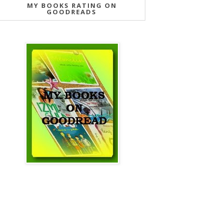
MY BOOKS RATING ON
GOODREADS