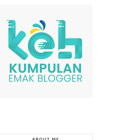
ABOUT ME