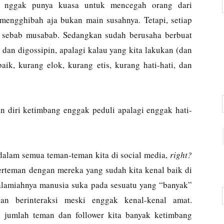
ta nggak punya kuasa untuk mencegah orang dari
mengghibah aja bukan main susahnya. Tetapi, setiap
n sebab musabab. Sedangkan sudah berusaha berbuat
 dan digossipin, apalagi kalau yang kita lakukan (dan
aik, kurang elok, kurang etis, kurang hati-hati, dan
an diri ketimbang enggak peduli apalagi enggak hati-
ndalam semua teman-teman kita di social media,
right?
erteman dengan mereka yang sudah kita kenal baik di
t alamiahnya manusia suka pada sesuatu yang “banyak”
dan berinteraksi meski enggak kenal-kenal amat.
o jumlah teman dan follower kita banyak ketimbang