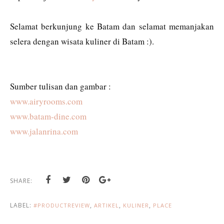
Selamat berkunjung ke Batam dan selamat memanjakan
selera dengan wisata kuliner di Batam :).
Sumber tulisan dan gambar :
www.airyrooms.com
www.batam-dine.com
www.jalanrina.com
SHARE:
LABEL:
,
,
,
#PRODUCTREVIEW
ARTIKEL
KULINER
PLACE