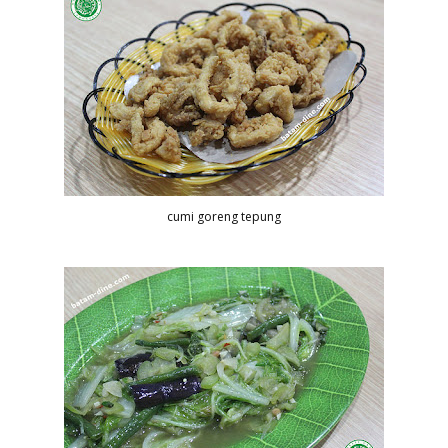
cumi goreng tepung