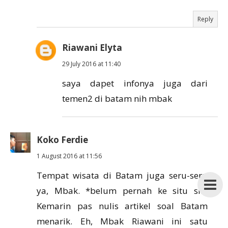
Reply
Riawani Elyta
29 July 2016 at 11:40
saya dapet infonya juga dari
temen2 di batam nih mbak
Koko Ferdie
1 August 2016 at 11:56
Tempat wisata di Batam juga seru-seru
ya, Mbak. *belum pernah ke situ sih.
Kemarin pas nulis artikel soal Batam
menarik. Eh, Mbak Riawani ini satu