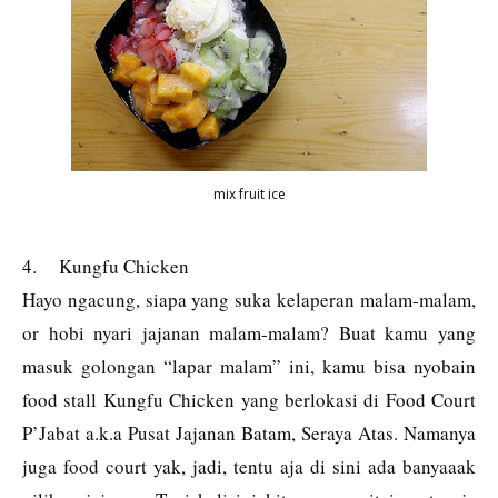
mix fruit ice
4.
Kungfu Chicken
Hayo ngacung, siapa yang suka kelaperan malam-malam,
or hobi nyari jajanan malam-malam? Buat kamu yang
masuk golongan “lapar malam” ini, kamu bisa nyobain
food stall Kungfu Chicken yang berlokasi di Food Court
P’Jabat a.k.a Pusat Jajanan Batam, Seraya Atas. Namanya
juga food court yak, jadi, tentu aja di sini ada banyaaak