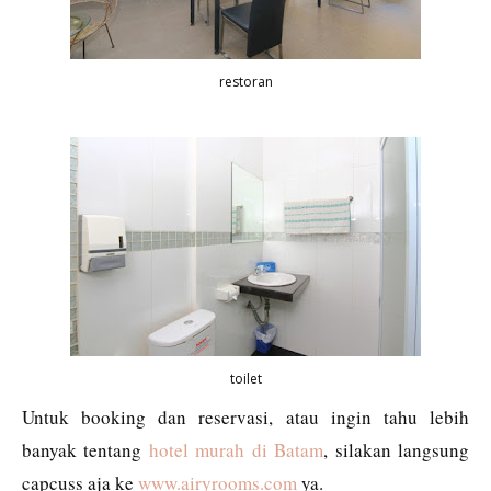
restoran
toilet
Untuk booking dan reservasi, atau ingin tahu lebih
banyak tentang
hot
el murah di Batam
, silakan langsung
capcuss aja ke
www.airyrooms.com
ya.