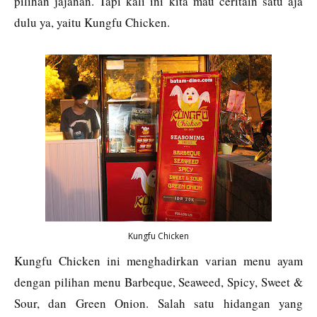
pilihan jajanan. Tapi kali ini kita mau ceritain satu aja
dulu ya, yaitu Kungfu Chicken.
Kungfu Chicken
Kungfu Chicken ini menghadirkan varian menu ayam
dengan pilihan menu Barbeque, Seaweed, Spicy, Sweet &
Sour, dan Green Onion. Salah satu hidangan yang