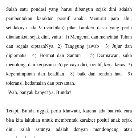
Salah satu pondasi yang harus dibangun sejak dini adalah
pembentukan karakter positif anak. Menurut para ahli,
setidaknya ada 9 (sembilan) pilar karakter dasar yang perlu
ditanamkan sejak dini, yaitu : 1) Mengenal dan mencintai Tuhan
dan segala ciptaanNya, 2) Tanggung jawab
3) Jujur dan
diplomatis
4) Hormat dan Santun
5) Dermawan, suka
menolong, dan kerjasama
6) percaya diri, kreatif, kerja keras
7)
kepemimpinan dan keadilan
8) baik dan rendah hati
9)
toleransi, kedamaian dan persatuan.
Wah,
banyak
banget ya, Bunda?
Tetapi, Bunda nggak perlu khawatir, karena ada banyak cara
bisa kita lakukan untuk membentuk karakter positif anak sejak
dini, salah satunya adalah dengan mendongeng atau