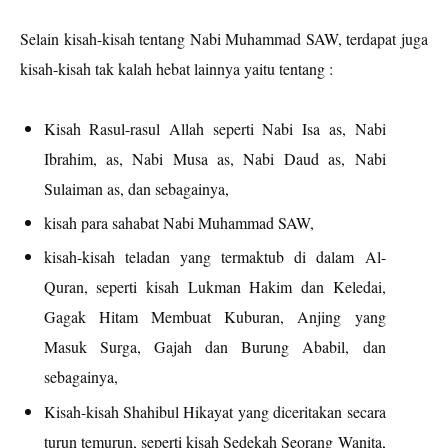
Selain kisah-kisah tentang Nabi Muhammad SAW, terdapat juga
kisah-kisah tak kalah hebat lainnya yaitu tentang :
Kisah Rasul-rasul Allah seperti Nabi Isa as, Nabi
Ibrahim, as, Nabi Musa as, Nabi Daud as, Nabi
Sulaiman as, dan sebagainya,
kisah para sahabat Nabi Muhammad SAW,
kisah-kisah teladan yang termaktub di dalam Al-
Quran, seperti kisah Lukman Hakim dan Keledai,
Gagak Hitam Membuat Kuburan, Anjing yang
Masuk Surga, Gajah dan Burung Ababil, dan
sebagainya,
Kisah-kisah Shahibul Hikayat yang diceritakan secara
turun temurun, seperti kisah Sedekah Seorang Wanita,