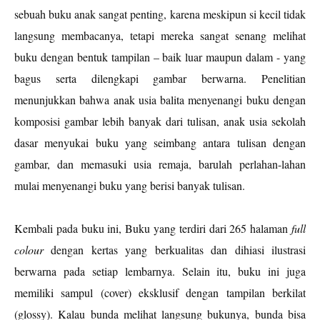
sebuah buku anak sangat penting, karena meskipun si kecil tidak
langsung membacanya, tetapi mereka sangat senang melihat
buku dengan bentuk tampilan – baik luar maupun dalam - yang
bagus serta dilengkapi gambar berwarna. Penelitian
menunjukkan bahwa anak usia balita menyenangi buku dengan
komposisi gambar lebih banyak dari tulisan, anak usia sekolah
dasar menyukai buku yang seimbang antara tulisan dengan
gambar, dan memasuki usia remaja, barulah perlahan-lahan
mulai menyenangi buku yang berisi banyak tulisan.
Kembali pada buku ini, Buku yang
terdiri dari 2
65 halaman
full
colour
dengan kertas yang berkualitas dan dihiasi ilustrasi
berwarna pada setiap lembarnya. Selain itu, buku ini juga
memiliki sampul (cover) eksklusif dengan tampilan berkilat
(glossy). Kalau bunda melihat langsung bukunya, bunda bisa