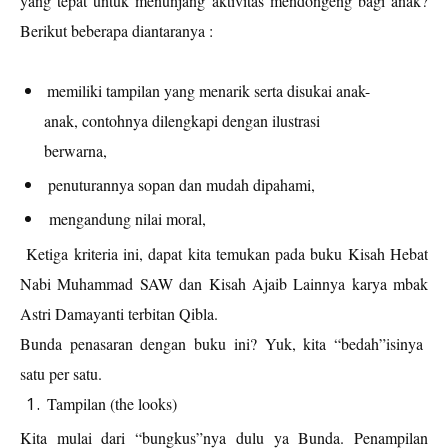
yang tepat untuk menunjang aktivitas mendongeng bagi anak?
Berikut beberapa diantaranya :
memiliki tampilan yang menarik serta disukai anak-
anak, contohnya dilengkapi dengan ilustrasi
berwarna,
penuturannya sopan dan mudah dipahami,
mengandung nilai moral,
Ketiga kriteria ini, dapat kita temukan pada buku Kisah Hebat
Nabi Muhammad SAW dan Kisah Ajaib Lainnya karya mbak
Astri Damayanti terbitan Qibla.
Bunda penasaran dengan buku ini? Yuk, kita “bedah”isinya
satu per satu.
Tampilan (the looks)
Kita mulai dari “bungkus”nya dulu ya Bunda.
Penampilan