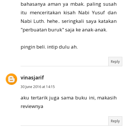
bahasanya aman ya mbak. paling susah
itu menceritakan kisah Nabi Yusuf dan
Nabi Luth. hehe.. seringkali saya katakan
"perbuatan buruk" saja ke anak-anak.
pingin beli. intip dulu ah.
Reply
vinasjarif
30 June 2016 at 14:15
aku tertarik juga sama buku ini, makasih
reviewnya
Reply