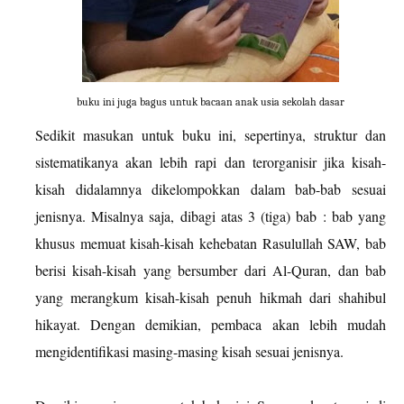
buku ini juga bagus untuk bacaan anak usia sekolah dasar
Sedikit masukan untuk buku ini, sepertinya, struktur dan
sistematikanya akan lebih rapi dan terorganisir jika kisah-
kisah didalamnya dikelompokkan dalam bab-bab sesuai
jenisnya. Misalnya saja, dibagi atas 3 (tiga) bab : bab yang
khusus memuat kisah-kisah kehebatan Rasulullah SAW, bab
berisi kisah-kisah yang bersumber dari Al-Quran, dan bab
yang merangkum kisah-kisah penuh hikmah dari shahibul
hikayat.
Dengan demikian, pembaca akan lebih mudah
mengidentifikasi masing-masing kisah sesuai jenisnya.