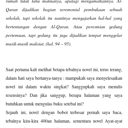
rumah tidak tahu maknanya, apalagi mengamalkannya. Al-
Quran dijadikan bagian seremonial pembukaan sebuah
sekolah, tapi sekolah itu nantinya mengajarkan hal-hal yang
bertentangan dengan Al-Quran. Atau peresmian gedung
pertemuan, tapi gedung itu juga dijadikan tempat menggelar
musik-musik maksiat. (hal. 94 – 95)
.
Saat pertama kali melihat betapa tebalnya novel ini, terus terang,
dalam hati saya bertanya-tanya : mampukah saya menyelesaikan
novel ini dalam waktu singkat? Sanggupkah saya menulis
resensinya? Dan jika sanggup, berapa halaman yang saya
butuhkan untuk mengulas buku setebal ini?
Sejauh ini, novel dengan bobot terbesar pernah saya baca,
tebalnya kira-kira 400an halaman, sementara novel Ayat-ayat