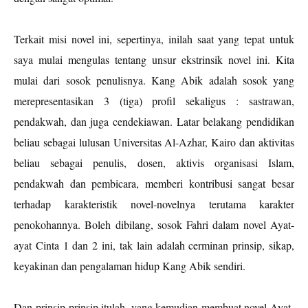
Terkait misi novel ini, sepertinya, inilah saat yang tepat untuk
saya mulai mengulas tentang unsur ekstrinsik novel ini. Kita
mulai dari sosok penulisnya. Kang Abik adalah sosok yang
merepresentasikan 3 (tiga) profil sekaligus : sastrawan,
pendakwah, dan juga cendekiawan. Latar belakang pendidikan
beliau sebagai lulusan Universitas Al-Azhar, Kairo dan aktivitas
beliau sebagai penulis, dosen, aktivis organisasi Islam,
pendakwah dan pembicara, memberi kontribusi sangat besar
terhadap karakteristik novel-novelnya terutama karakter
penokohannya. Boleh dibilang, sosok Fahri dalam novel Ayat-
ayat Cinta 1 dan 2 ini, tak lain adalah cerminan prinsip, sikap,
keyakinan dan pengalaman hidup Kang Abik sendiri.
Dan prinsip-prinsip itulah, yang kemudian membuat novel Ayat-