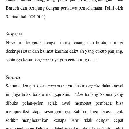
Baruch dan berujung dengan peristiwa penyelamatan Fahri oleh
Sabina (hal. 504-505).
Suspense
Novel ini bergerak dengan irama tenang dan teratur diiringi
deskripsi latar dan kalimat-kalimat dakwah yang cukup panjang,
sehingga kesan
suspense
-nya pun cenderung datar.
Surprise
Seirama dengan kesan
suspense
-nya, unsur
surprise
dalam novel
ini juga tidak terlalu mengejutkan.
Clue
tentang Sabina yang
dibuka pelan-pelan sejak awal membuat pembaca bisa
memprediksi siapa sesungguhnya Sabina. Juga terasa agak
sedikit mengherankan, kenapa Fahri tidak dengan cepat
mengenal siapa Sabina padahal mereka cukup lama berinteraksi