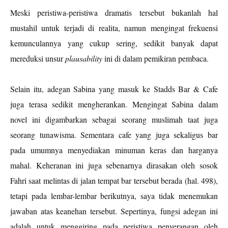
Meski peristiwa-peristiwa dramatis tersebut bukanlah hal
mustahil untuk terjadi di realita, namun mengingat frekuensi
kemunculannya yang cukup sering, sedikit banyak dapat
mereduksi unsur
plausability
ini di dalam pemikiran pembaca.
Selain itu, adegan Sabina yang masuk ke Stadds Bar & Cafe
juga terasa sedikit mengherankan. Mengingat Sabina dalam
novel ini digambarkan sebagai seorang muslimah taat juga
seorang tunawisma. Sementara cafe yang juga sekaligus bar
pada umumnya menyediakan minuman keras dan harganya
mahal. Keheranan ini juga sebenarnya dirasakan oleh sosok
Fahri saat melintas di jalan tempat bar tersebut berada (hal. 498),
tetapi pada lembar-lembar berikutnya, saya tidak menemukan
jawaban atas keanehan tersebut. Sepertinya, fungsi adegan ini
adalah untuk menggiring pada peristiwa penyerangan oleh