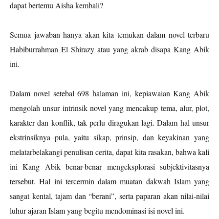
dapat bertemu Aisha kembali?
Semua jawaban hanya akan kita temukan dalam novel terbaru
Habiburrahman El Shirazy atau yang akrab disapa Kang Abik
ini.
Dalam novel setebal 698 halaman ini, kepiawaian Kang Abik
mengolah unsur intrinsik novel yang mencakup tema, alur, plot,
karakter dan konflik, tak perlu diragukan lagi. Dalam hal unsur
ekstrinsiknya pula, yaitu sikap, prinsip, dan keyakinan yang
melatarbelakangi penulisan cerita, dapat kita rasakan, bahwa kali
ini Kang Abik benar-benar mengeksplorasi subjektivitasnya
tersebut. Hal ini tercermin dalam muatan dakwah Islam yang
sangat kental, tajam dan “berani”, serta paparan akan nilai-nilai
luhur ajaran Islam yang begitu mendominasi isi novel ini.