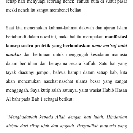
setiap hari menyuapi seorang nenek Yahudi buta di sudut pasar
meski nenek itu sangat membenci beliau.
Saat kita menemukan kalimat-kalimat dakwah dan ajaran Islam
manifestasi
bertabur di dalam novel ini, maka hal itu merupakan
konsep sastra profetik yang berlandaskan
amar ma’ruf nahi
munkar
dan bertujuan untuk menggugah kesadaran manusia
dalam berTuhan dan beragama secara kaffah. Satu hal yang
layak diacungi jempol, bahwa hampir dalam setiap bab, kita
akan menemukan nasehat-nasehat ulama besar yang sangat
menggugah. Saya kutip salah satunya, yaitu wasiat Habib Hasan
Al bahr pada Bab 1 sebagai berikut :
“Menghadaplah kepada Allah dengan hati luluh. Hindarkan
dirimu dari sikap ujub dan angkuh. Pergaulilah manusia yang