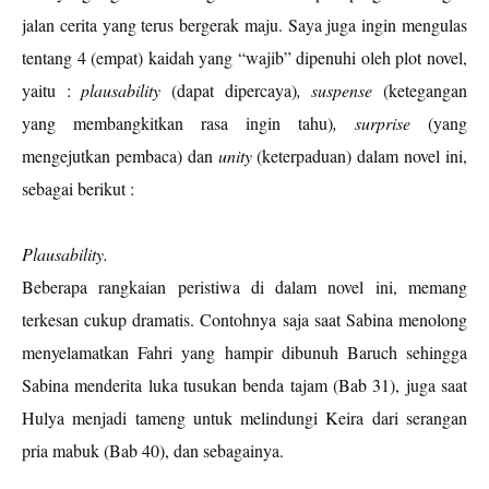
jalan cerita yang terus bergerak maju. Saya juga ingin mengulas
tentang 4 (empat) kaidah yang “wajib” dipenuhi oleh plot novel,
yaitu :
plausability
(dapat dipercaya)
, suspense
(ketegangan
yang membangkitkan rasa ingin tahu)
,
surprise
(yang
mengejutkan pembaca)
dan
unity
(keterpaduan) dalam novel ini,
sebagai berikut :
Plausability.
Beberapa rangkaian peristiwa di dalam novel ini, memang
terkesan cukup dramatis. Contohnya saja saat Sabina menolong
menyelamatkan Fahri yang hampir dibunuh Baruch sehingga
Sabina menderita luka tusukan benda tajam (Bab 31), juga saat
Hulya menjadi tameng untuk melindungi Keira dari serangan
pria mabuk (Bab 40), dan sebagainya.