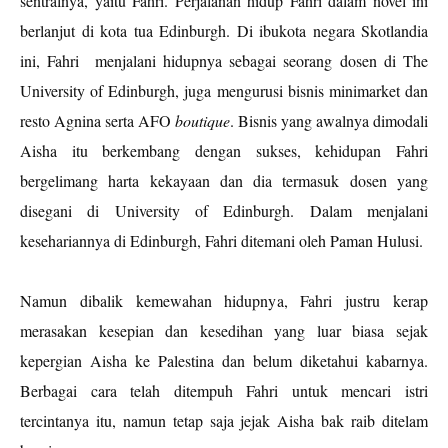
sentralnya, yaitu Fahri. Perjalanan hidup Fahri dalam novel ini
berlanjut di kota tua Edinburgh. Di ibukota negara Skotlandia
ini, Fahri
menjalani hidupnya sebagai seorang dosen di The
University of Edinburgh, juga mengurusi bisnis minimarket dan
resto Agnina serta AFO
boutique
. Bisnis yang awalnya dimodali
Aisha itu berkembang dengan sukses, kehidupan Fahri
bergelimang harta kekayaan dan dia termasuk dosen yang
disegani di University of Edinburgh. Dalam menjalani
kesehariannya di Edinburgh, Fahri ditemani oleh Paman Hulusi.
Namun dibalik kemewahan hidupnya, Fahri justru kerap
merasakan kesepian dan kesedihan yang luar biasa sejak
kepergian Aisha ke Palestina dan belum diketahui kabarnya.
Berbagai cara telah ditempuh Fahri untuk mencari istri
tercintanya itu, namun tetap saja jejak Aisha bak raib ditelam