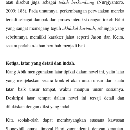
atau disebut juga sebagai
tokoh berkembang
(Nurgiyantoro,
2009: 188)
. Pada umumnya, perkembangan perwatakan mereka
terjadi sebagai dampak dari proses interaksi dengan tokoh Fahri
yang sangat memegang teguh
akhlakul karimah
, sehingga yang
sebelumnya memiliki karakter jahat seperti Jason dan Keira,
secara perlahan-lahan berubah menjadi baik.
Ketiga, latar yang detail dan indah
.
Kang Abik menggunakan latar tipikal dalam novel ini, yaitu latar
yang menjelaskan secara konkret akan unsur-unsur dari suatu
latar, baik unsur tempat, waktu maupun unsur sosialnya.
Deskripsi latar tempat dalam novel ini tersaji detail dan
dilukiskan dengan diksi yang indah.
Kita seolah-olah dapat membayangkan suasana kawasan
Stoneyhill tempat tinggal Fahri yang identik dengan kerapian,