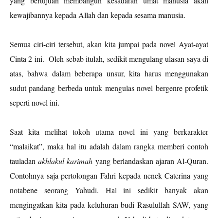
yang bertujuan membangun kesadaran umat manusia akan
kewajibannya kepada Allah dan kepada sesama manusia.
Semua ciri-ciri tersebut, akan kita jumpai pada novel Ayat-ayat
Cinta 2 ini.
Oleh sebab itulah, sedikit mengulang ulasan saya di
atas, bahwa dalam beberapa unsur, kita harus menggunakan
sudut pandang berbeda untuk mengulas novel bergenre profetik
seperti novel ini.
Saat kita melihat tokoh utama novel ini yang berkarakter
“malaikat”, maka hal itu adalah dalam rangka memberi contoh
tauladan
akhlakul karimah
yang berlandaskan ajaran Al-Quran.
Contohnya saja pertolongan Fahri kepada nenek Caterina yang
notabene seorang Yahudi. Hal ini sedikit banyak akan
mengingatkan kita pada keluhuran budi Rasulullah SAW, yang