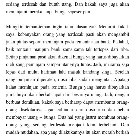
sedang terdesak dan butuh uang. Dan kakak saya juga akan
meminjami mereka tanpa bunga sepeser pun!
Mungkin teman-teman ingin tahu alasannya? Menurut kakak
saya, kebanyakan orang yang terdesak pasti akan mengambil
jalan pintas seperti meminjam pada rentenir atau bank. Padahal,
baik rentenir maupun bank sama-sama tak terlepas dari riba.
Setiap pinjaman pasti akan dikenai bunga yang harus dibayarkan
oleh sang peminjam sampai utangnya lunas. Jadi, ini sama saja
lepas dari mulut harimau lalu masuk kandang singa. Setelah
uang pinjaman diperoleh, dosa riba sudah mengintai. Apalagi
kalau meminjam pada rentenir. Bunga yang harus dibayarkan
jumlahnya akan berkali lipat dari besarnya utang. Jadi, dengan
berbuat demikian, kakak saya berharap dapat membantu orang-
orang disekitarnya agar terhindar dari dosa riba dan beban
membayar utang + bunga. Dua hal yang justru membuat orang-
orang yang sedang terdesak menjadi kian terbebani. Dan
mudah-mudahan, apa yang dilakukannya itu akan meraih berkah