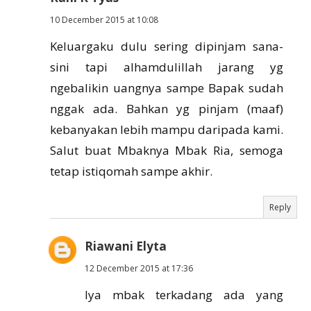
10 December 2015 at 10:08
Keluargaku dulu sering dipinjam sana-
sini tapi alhamdulillah jarang yg
ngebalikin uangnya sampe Bapak sudah
nggak ada. Bahkan yg pinjam (maaf)
kebanyakan lebih mampu daripada kami.
Salut buat Mbaknya Mbak Ria, semoga
tetap istiqomah sampe akhir.
Reply
Riawani Elyta
12 December 2015 at 17:36
Iya mbak terkadang ada yang