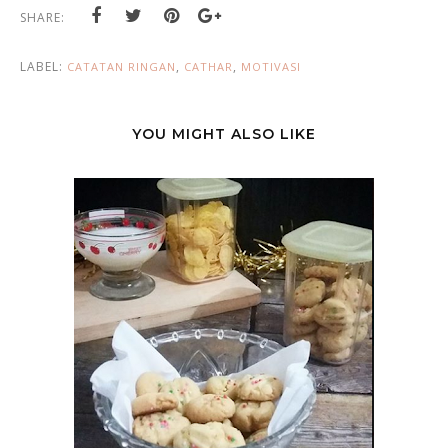
SHARE:
LABEL:
,
,
CATATAN RINGAN
CATHAR
MOTIVASI
YOU MIGHT ALSO LIKE