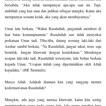
bersabda, “Aku tidak mempunyai apa-apa saat ini. Tapi,
ambillah yang kau mau dan jadikan sebagai utangku. Kalau aku
mempunyai sesuatu kelak, aku yang akan membayarnya.”
Umar lalu berkata, “Wahai Rasulullah, janganlah memberi di
luar batas kemampuanmu.” Rasulullah saw tidak menyukai
perkataan Umar tadi. Tiba-tiba, datang seorang laki-laki dari
Anshar sambil berkata, “Ya Rasulullah, jangan takut, terus saja
berinfak. Jangan khawatir dengan kemiskinan.” Mendengar
ucapan laki-laki tadi, Rasulullah tersenyum, lalu beliau berkata
kepada Umar, “Ucapan itulah yang diperintahkan oleh Allah
kepadaku.” (HR Turmudzi).
Masya Allah. Adakah diantara kita yang sanggup meniru
kedermawanan Rasulullah?
Mungkin, ada juga yang merasa khawatir, kalau kita sering
meminjamkan uang pada orang lain, lalu orang tersebut lupa