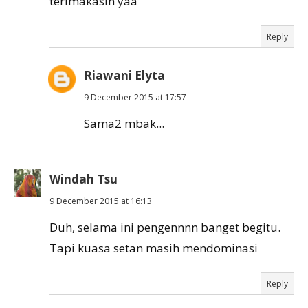
terimakasih yaa
Reply
Riawani Elyta
9 December 2015 at 17:57
Sama2 mbak...
Windah Tsu
9 December 2015 at 16:13
Duh, selama ini pengennnn banget begitu.
Tapi kuasa setan masih mendominasi
Reply