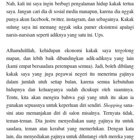
Nah, kali ini saya ingin berbagi pengalaman hidup kakak tertua
saya. Jangan cari dia di sosial media manapun, karena dia nggak
punya akun facebook, twitter, instagram, dan sebagainya. Kakak
sulung saya ini memang nggak suka pamer eksistensi apalagi
narsis-narsisan seperti adiknya yang satu ini. Ups.
Alhamdulillah, kehidupan ekonomi kakak saya tergolong
mapan, dan lebih baik dibandingkan adik-adiknya yang lain
(kami empat bersaudara perempuan semua). Jadi, boleh dibilang
kakak saya yang juga pegawai negeri itu menerima gajinya
dalam jumlah utuh setiap bulan, karena semua kebutuhan
hidupnya dan keluarganya sudah dicukupi oleh suaminya.
Tentu, kita akan mengira bahwa gaji yang utuh itu akan ia
gunakan sepuasnya untuk keperluan diri sendiri.
Shopping
sana-
sini atau memanjakan diri di salon misalnya. Ternyata tidak,
teman-teman. Dia justru menyediakan uang gajinya itu untuk
saudara, teman atau kerabat yang memerlukan. Dengan kata
lain, dia menyediakan gajinya untuk dihutangi oleh mereka yang