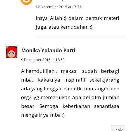
12 December 2015 at 17:33
Insya Allah :) dalam bentuk materi
juga, atau kemudahan :)
Monika Yulando Putri
9 December 2015 at 18:53
Alhamdulillah.. makasi sudah berbagi
mba.. kakaknya inspiratif sekali,jarang
ada yang longgar hati utk dihutangin oleh
org2 yg memerlukan apalagi dlm jumlah
besar. Semoga keberkahan senantiasa
mengalir ya mba :)
Reply