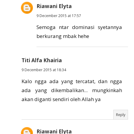
Riawani Elyta
9 December 2015 at 17:57
Semoga ntar dominasi syetannya
berkurang mbak hehe
Titi Alfa Khairia
9 December 2015 at 18:34
Kalo ngga ada yang tercatat, dan ngga
ada yang dikembalikan... mungkinkah
akan diganti sendiri oleh Allah ya
Reply
Riawani Elyta