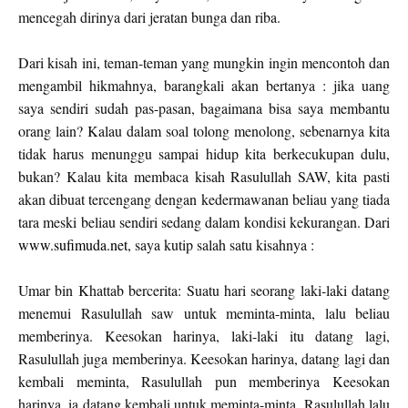
mencegah dirinya dari jeratan bunga dan riba.
Dari kisah ini, teman-teman yang mungkin ingin mencontoh dan
mengambil hikmahnya, barangkali akan bertanya : jika uang
saya sendiri sudah pas-pasan, bagaimana bisa saya membantu
orang lain? Kalau dalam soal tolong menolong, sebenarnya kita
tidak harus menunggu sampai hidup kita berkecukupan dulu,
bukan? Kalau kita membaca kisah Rasulullah SAW, kita pasti
akan dibuat tercengang dengan kedermawanan beliau yang tiada
tara meski beliau sendiri sedang dalam kondisi kekurangan. Dari
www.sufimuda.net
, saya kutip salah satu kisahnya :
Umar bin Khattab bercerita: Suatu hari seorang laki-laki datang
menemui Rasulullah saw untuk meminta-minta, lalu beliau
memberinya. Keesokan harinya, laki-laki itu datang lagi,
Rasulullah juga memberinya. Keesokan harinya, datang lagi dan
kembali meminta, Rasulullah pun memberinya Keesokan
harinya, ia datang kembali untuk meminta-minta, Rasulullah lalu