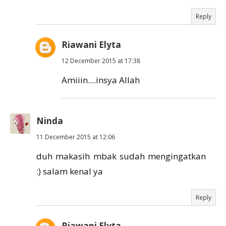
Reply
Riawani Elyta
12 December 2015 at 17:38
Amiiin....insya Allah
Ninda
11 December 2015 at 12:06
duh makasih mbak sudah mengingatkan
:) salam kenal ya
Reply
Riawani Elyta