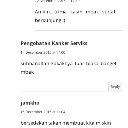
12 December 2015 at 17:39
Amiiin....trima kasih mbak sudah
berkunjung :)
Pengobatan Kanker Serviks
14 December 2015 at 14:00
subhanallah kakaknya luar biasa banget
mbak
Reply
jamkho
15 December 2015 at 11:04
bersedekah takan membuat kita miskin