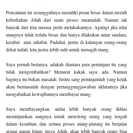
Pencatatan ini sesungguhnya memiliki peran besar dalam meraih
keberkahan Allah dari suatu proses muamalah. Namun tak
banyak dari kita merasa perlu melakukannya. Apalagi jika nilai
utangnya tidak terlalu besar dan hanya dilakukan antar saudara,
kerabat
atau sahabat. Padahal, justru di kalangan orang-orang
dekat inilah, kita justru lebih sulit untuk menagih utang.
Saya pernah bertanya, adakah diantara para peminjam itu yang
tidak mengembalikan? Menurut kakak saya: ada. Namun
baginya itu bukan masalah. Justru sang peminjamlah yang kelak
akan bermasalah dengan pertanggungjawaban akhiratnya jika
mengabaikan kewajibannya membayar utang.
Saya membayangkan, andai lebih banyak orang ikhlas
meminjamkan uangnya untuk menolong orang yang tengah
dalam kesulitan, dan semua proses utang-piutang itu berjalan
sesuai ajaran Islam, insya Allah, akan lebih banyak orang bisa