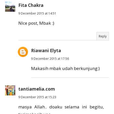
Fita Chakra
9 December 2015 at 14:51
NIce post, Mbak :)
Reply
Riawani Elyta
9 December 2015 at 17:56
Makasih mbak udah berkunjung:)
tantiamelia.com
9 December 2015 at 15:23
masya Allah.. doaku selama ini begitu,