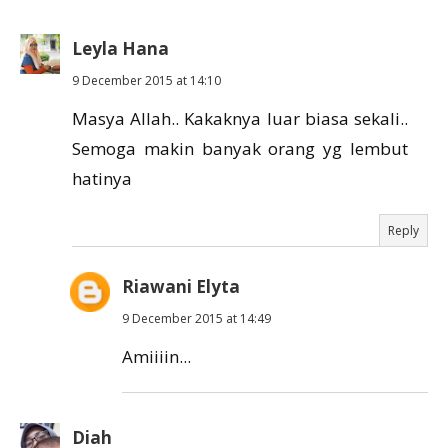
Leyla Hana
9 December 2015 at 14:10
Masya Allah.. Kakaknya luar biasa sekali..
Semoga makin banyak orang yg lembut
hatinya
Reply
Riawani Elyta
9 December 2015 at 14:49
Amiiiin...
Diah