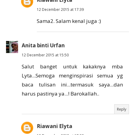
12 December 2015 at 17:39
Sama2. Salam kenal juga :)
Anita binti Urfan
12 December 2015 at 15:50
Salut banget untuk kakaknya mba
Lyta...Semoga menginspirasi semua yg
baca tulisan ini...termasuk saya...dan
harus pastinya ya...! Barokallah..
Reply
Riawani Elyta