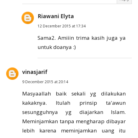
Riawani Elyta
12 December 2015 at 17:34
Sama2. Amiiin trima kasih juga ya
untuk doanya :)
vinasjarif
9 December 2015 at 20:14
Masyaallah baik sekali yg dilakukan
kakaknya. Itulah prinsip ta'awun
sesungguhnya yg diajarkan Islam.
Meminjamkan tanpa mengharap dibayar
lebih karena meminjamkan uang itu