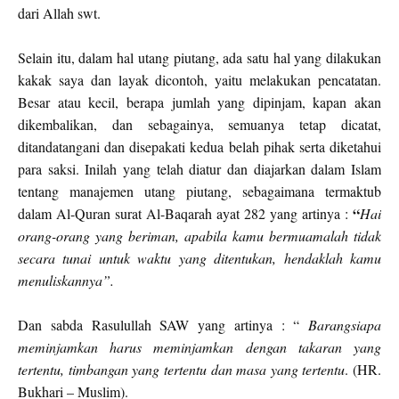
dari Allah swt.
Selain itu, dalam hal utang piutang, ada satu hal yang dilakukan
kakak saya dan layak dicontoh, yaitu melakukan pencatatan.
Besar atau kecil, berapa jumlah yang dipinjam, kapan akan
dikembalikan, dan sebagainya, semuanya tetap dicatat,
ditandatangani dan disepakati kedua belah pihak serta diketahui
para saksi. Inilah yang telah diatur dan diajarkan dalam Islam
tentang manajemen utang piutang, sebagaimana termaktub
“
dalam Al-Quran surat Al-Baqarah ayat 282 yang artinya :
Hai
orang-orang yang beriman, apabila kamu bermuamalah tidak
secara tunai untuk waktu yang ditentukan, hendaklah kamu
menuliskannya”
.
Dan sabda Rasulullah SAW yang artinya : “
Barangsiapa
meminjamkan harus meminjamkan dengan takaran yang
tertentu, timbangan yang tertentu dan masa yang tertentu
. (HR.
Bukhari – Muslim).