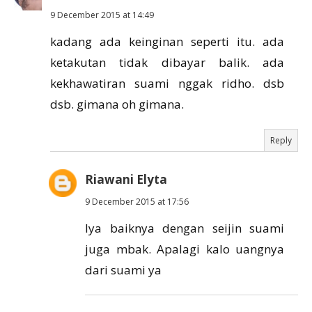
9 December 2015 at 14:49
kadang ada keinginan seperti itu. ada
ketakutan tidak dibayar balik. ada
kekhawatiran suami nggak ridho. dsb
dsb. gimana oh gimana.
Reply
Riawani Elyta
9 December 2015 at 17:56
Iya baiknya dengan seijin suami
juga mbak. Apalagi kalo uangnya
dari suami ya