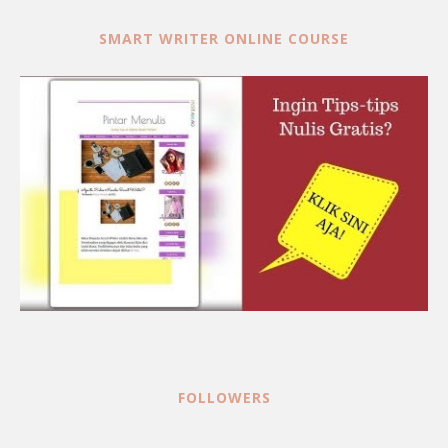
SMART WRITER ONLINE COURSE
FOLLOWERS