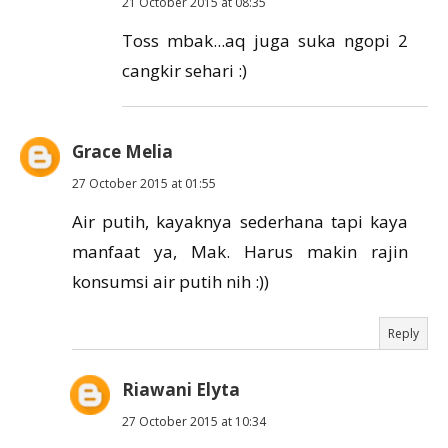
21 October 2015 at 08:35
Toss mbak...aq juga suka ngopi 2
cangkir sehari :)
Grace Melia
27 October 2015 at 01:55
Air putih, kayaknya sederhana tapi kaya
manfaat ya, Mak. Harus makin rajin
konsumsi air putih nih :))
Reply
Riawani Elyta
27 October 2015 at 10:34