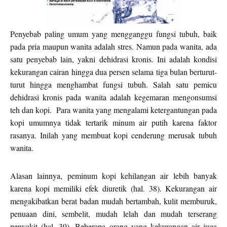
Penyebab paling umum yang mengganggu fungsi tubuh, baik
pada pria maupun wanita adalah stres. Namun pada wanita, ada
satu penyebab lain, yakni dehidrasi kronis. Ini adalah kondisi
kekurangan cairan hingga dua persen selama tiga bulan berturut-
turut hingga menghambat fungsi tubuh. Salah satu pemicu
dehidrasi kronis pada wanita adalah kegemaran mengonsumsi
teh dan kopi.
Para wanita yang mengalami ketergantungan pada
kopi umumnya tidak tertarik minum air putih karena faktor
rasanya. Inilah yang membuat kopi cenderung merusak tubuh
wanita.
Alasan lainnya, peminum kopi kehilangan air lebih banyak
karena kopi memiliki efek diuretik (hal. 38). Kekurangan air
mengakibatkan berat badan mudah bertambah, kulit memburuk,
penuaan dini, sembelit, mudah lelah dan mudah terserang
penyakit (hal. 39). Beberapa orang yang kekurangan air juga