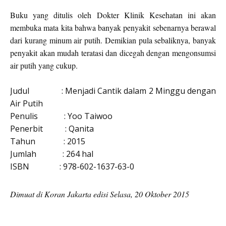
Buku yang ditulis oleh Dokter Klinik Kesehatan ini akan
membuka mata kita bahwa banyak penyakit sebenarnya berawal
dari kurang minum air putih. Demikian pula sebaliknya, banyak
penyakit akan mudah teratasi dan dicegah dengan mengonsumsi
air putih yang cukup.
Judul
: Menjadi Cantik dalam 2 Minggu dengan
Air Putih
Penulis
: Yoo Taiwoo
Penerbit
: Qanita
Tahun
: 2015
Jumlah
: 264 hal
ISBN
: 978-602-1637-63-0
Dimuat di Koran Jakarta edisi Selasa, 20 Oktober 2015