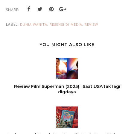
SHARE:
LABEL:
,
,
DUNIA WANITA
RESENSI DI MEDIA
REVIEW
YOU MIGHT ALSO LIKE
Review Film Superman (2025) : Saat USA tak lagi
digdaya