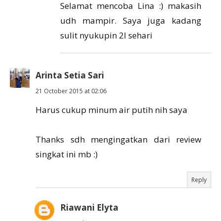
Selamat mencoba Lina :) makasih
udh mampir. Saya juga kadang
sulit nyukupin 2l sehari
Arinta Setia Sari
21 October 2015 at 02:06
Harus cukup minum air putih nih saya
Thanks sdh mengingatkan dari review
singkat ini mb :)
Reply
Riawani Elyta