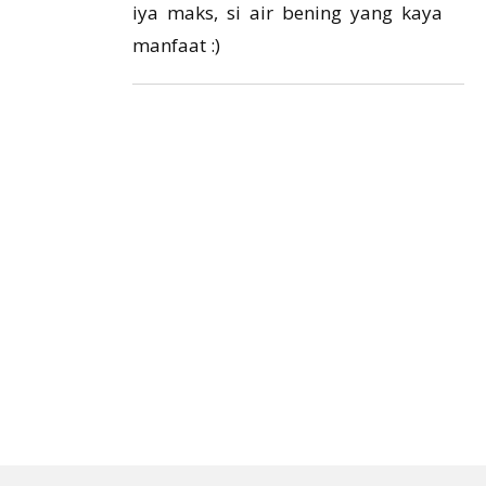
iya maks, si air bening yang kaya
manfaat :)