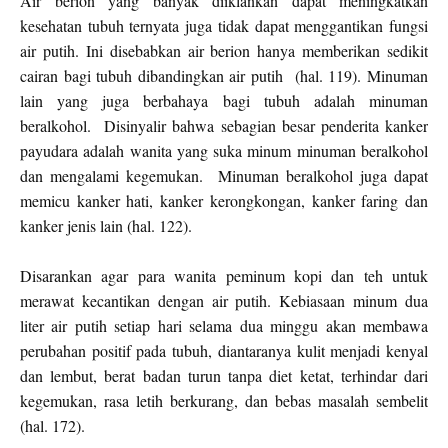
Air berion yang banyak diiklankan dapat meningkatkan
kesehatan tubuh ternyata juga tidak dapat menggantikan fungsi
air putih. Ini disebabkan air berion hanya memberikan sedikit
cairan bagi tubuh dibandingkan air putih
(hal. 119). Minuman
lain yang juga berbahaya bagi tubuh adalah minuman
beralkohol.
Disinyalir bahwa sebagian besar penderita kanker
payudara adalah wanita yang suka minum minuman beralkohol
dan mengalami kegemukan.
Minuman beralkohol juga dapat
memicu kanker hati, kanker kerongkongan, kanker faring dan
kanker jenis lain (hal. 122).
Disarankan agar para wanita peminum kopi dan teh untuk
merawat kecantikan dengan air putih. Kebiasaan minum dua
liter air putih setiap hari selama dua minggu akan membawa
perubahan positif pada tubuh, diantaranya kulit menjadi kenyal
dan lembut, berat badan turun tanpa diet ketat, terhindar dari
kegemukan, rasa letih berkurang, dan bebas masalah sembelit
(hal. 172).