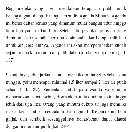
Bagi mereka yang ingin melakukan terapi air putih untuk
kelangsingan, dianjurkan agar menulis Agenda Minum. Agenda
ini berisi daftar semua yang diminum mulai bangun tidur hingga
tidur lagi pada malam hari. Setelah itu, pisahkan jenis air yang
diminum, berapa mili liter untuk air putih dan berapa mili liter
untuk air jenis lainnya. Agenda ini akan memperlihatkan sudah
sejauh mana kita minum air putih dalam jumlah yang cukup (hal.
187).
Selanjutnya, dianjurkan untuk menaikkan target setelah dua
minggu, yaitu mencapai minimal 1,5 liter sampai 2 liter air putih
sehari (hal. 189). Sementara untuk para wanita yang ingin
menurunkan berat badan, disarankan untuk minum air hingga
lebih dari tiga liter. Orang yang minum cukup air juga memiliki
risiko kecil untuk mengalami batu ginjal. Kegemukan, batu
ginjal, dan sembelit sesungguhnya benar-benar dapat diatasi
dengan minum air putih (hal. 240).