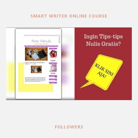
SMART WRITER ONLINE COURSE
FOLLOWERS