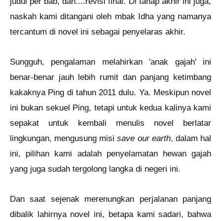
judul per bab, dan....revisi final. Di tahap akhir ini juga,
naskah kami ditangani oleh mbak Idha yang namanya
tercantum di novel ini sebagai penyelaras akhir.
Sungguh, pengalaman melahirkan 'anak gajah' ini
benar-benar jauh lebih rumit dan panjang ketimbang
kakaknya Ping di tahun 2011 dulu. Ya. Meskipun novel
ini bukan sekuel Ping, tetapi untuk kedua kalinya kami
sepakat untuk kembali menulis novel berlatar
lingkungan, mengusung misi
save our earth
, dalam hal
ini, pilihan kami adalah penyelamatan hewan gajah
yang juga sudah tergolong langka di negeri ini.
Dan saat sejenak merenungkan perjalanan panjang
dibalik lahirnya novel ini, betapa kami sadari, bahwa