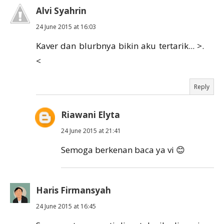
Alvi Syahrin
24 June 2015 at 16:03
Kaver dan blurbnya bikin aku tertarik... >.
<
Reply
Riawani Elyta
24 June 2015 at 21:41
Semoga berkenan baca ya vi 😊
Haris Firmansyah
24 June 2015 at 16:45