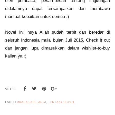
oleh pembaca, pesan-pesan tentang lingkungan
didalamnya dapat tersampaikan dan membawa
manfaat kebaikan untuk semua :)
Novel ini insya Allah sudah terbit dan beredar di
seluruh Indonesia mulai bulan Juli 2015. Check it out
dan jangan lupa dimasukkan dalam wishlist-to-buy
kalian ya :)
SHARE:
LABEL:
,
#RAHASIAPELANGI
TENTANG NOVEL