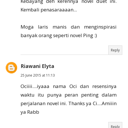
Kebayang deh kerennya novel duet ini.
Kembali penasaraaaan...
Moga laris manis dan menginspirasi
banyak orang seperti novel Ping :)
Reply
Riawani Elyta
25 June 2015 at 11:13
Ociiii....iyaaa nama Oci dan resensinya
waktu itu punya peran penting dalam
perjalanan novel ini. Thanks ya Ci....Amiiin
ya Rabb
Reply