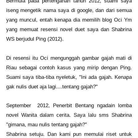
Bermula pada pertengahan tahun 2012, suami saya
iseng mengetik nama saya di google, dan dari semua
yang muncul, entah kenapa dia memilih blog Oci Ym
yang memuat resensi novel duet saya dan Shabrina
WS berjudul Ping (2012).
Di resensi itu Oci mengunggah gambar gajah mati di
Riau sebagai contoh kasus yang mirip dengan Ping.
Suami saya tiba-tiba nyeletuk, "Ini ada gajah. Kenapa
gak nulis duet aja lagi....tentang gajah?"
September 2012, Penerbit Bentang ngadain lomba
novel Wanita dalam cerita. Saya lalu sms Shabrina
"gimana, mau nulis tentang gajah?"
Shabrina setuju. Dan kami pun memulai riset untuk