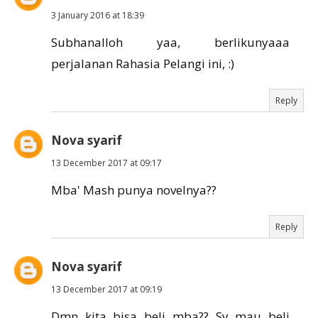
3 January 2016 at 18:39
Subhanalloh yaa, berlikunyaaa
perjalanan Rahasia Pelangi ini, :)
Reply
Nova syarif
13 December 2017 at 09:17
Mba' Mash punya novelnya??
Reply
Nova syarif
13 December 2017 at 09:19
Dmn kita bisa beli mba?? Sy mau beli