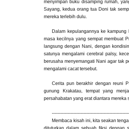
menyimpan buku disamping rumah, yang
Sayang, kedua orang tua Doni tak semp
mereka terlebih dulu.
Dalam kepulangannya ke kampung h
masa kecilnya yang sempat membuat Pra
langsung dengan Nani, dengan kondisin
satunya mengalami cerebral palsy, kece
berusaha menyemangati Nani agar tak p
mengalami cacat tersebut.
Cerita pun berakhir dengan reuni
gunung Krakatau, tempat yang menja
persahabatan yang erat diantara mereka s
-----------------------------------------------------
Membaca kisah ini, kita seakan teng
dituturkan dalam sebuah fiksi dengan st