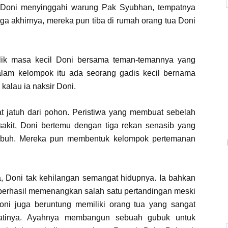
a Doni menyinggahi warung Pak Syubhan, tempatnya
ga akhirnya, mereka pun tiba di rumah orang tua Doni
balik masa kecil Doni bersama teman-temannya yang
lam kelompok itu ada seorang gadis kecil bernama
kalau ia naksir Doni.
 jatuh dari pohon. Peristiwa yang membuat sebelah
sakit, Doni bertemu dengan tiga rekan senasib yang
tubuh. Mereka pun membentuk kelompok pertemanan
, Doni tak kehilangan semangat hidupnya. Ia bahkan
 berhasil memenangkan salah satu pertandingan meski
ni juga beruntung memiliki orang tua yang sangat
tinya. Ayahnya membangun sebuah gubuk untuk