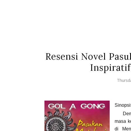
Resensi Novel Pasuk
Inspiratif
Thursd
Sinopsi
Dem
masa k
di Men