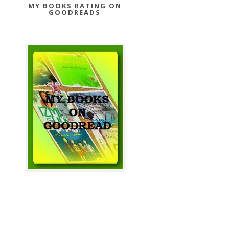
MY BOOKS RATING ON
GOODREADS