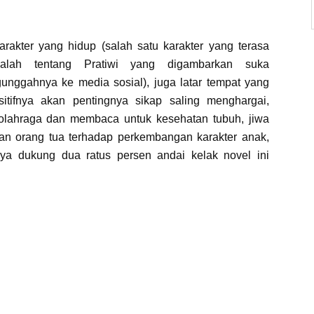
arakter yang hidup (salah satu karakter yang terasa
dalah tentang Pratiwi yang digambarkan suka
unggahnya ke media sosial), juga latar tempat yang
itifnya akan pentingnya sikap saling menghargai,
lahraga dan membaca untuk kesehatan tubuh, jiwa
ran orang tua terhadap perkembangan karakter anak,
ya dukung dua ratus persen andai kelak novel ini