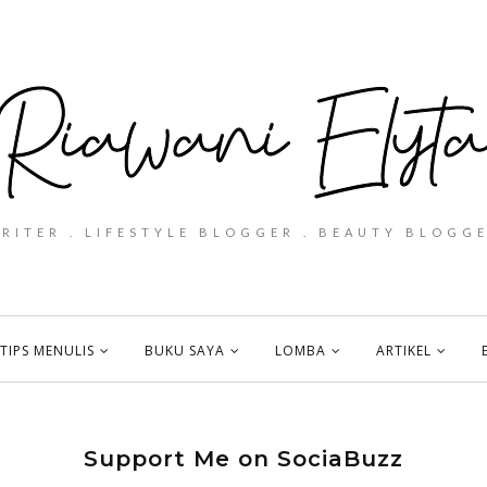
WRITER . LIFESTYLE BLOGGER . BEAUTY BLOGGE
TIPS MENULIS
BUKU SAYA
LOMBA
ARTIKEL
Support Me on SociaBuzz