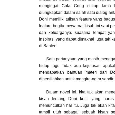
mengingat Gola Gong cukup lama b
diungkapkan dalam salah satu dialog ant
Doni memiliki tulisan feature yang bagus
feature begitu mewarnai kisah ini saat p
dan keluarganya, suasana tempat yang 
inspirasi yang dapat dimaknai juga tak ke
di Banten.
Satu pertanyaan yang masih menggan
hidup lagi. Tidak ada kejelasan apaka
mendapatkan bantuan materi dari D
dipersilahkan untuk mengira-ngira sendir
Dalam novel ini, kita tak akan me
kisah tentang Doni kecil yang harus
memunculkan hal itu. Juga tak akan kita 
tampil utuh sebagai sebuah kisah semi