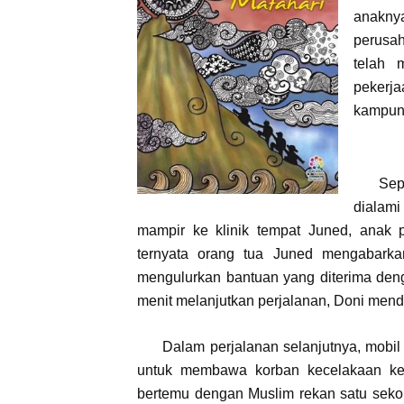
anakny
perusah
telah 
pekerj
kampun
Sep
dialam
mampir ke klinik tempat Juned, anak
ternyata orang tua Juned mengabarka
mengulurkan bantuan yang diterima den
menit melanjutkan perjalanan, Doni mend
Dalam perjalanan selanjutnya, mobi
untuk membawa korban kecelakaan ke
bertemu dengan Muslim rekan satu seko