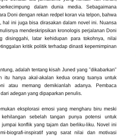
erkecimpung dalam dunia media. Sebagaimana
ara Doni dengan rekan redpel koran via telpon, bahwa
, hal ini juga bisa dirasakan dalam novel ini. Nuansa
enulisnya mendeskripsikan kronologis perjalanan Doni
disinggahi, latar kehidupan para tokohnya, nilai
tinggalan kritik politik terhadap dinasti kepemimpinan
tung, adalah tentang kisah Juned yang "dikabarkan"
h itu hanya akal-akalan kedua orang tuanya untuk
oni atau memang demikianlah adanya. Pembaca
i dari adegan yang dipaparkan penulis.
nemukan eksplorasi emosi yang mengharu biru meski
 kehilangan sebelah tangan punya potensi untuk
jumpai konflik yang tajam dan berliku-liku. Novel ini
-biografi-inspiratif yang sarat nilai dan motivasi