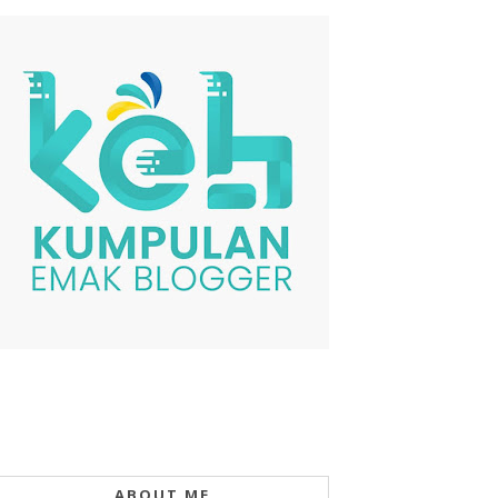
ABOUT ME