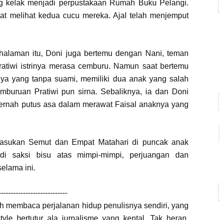
 kelak menjadi perpustakaan Rumah Buku Pelangi.
at melihat kedua cucu mereka. Ajal telah menjemput
alaman itu, Doni juga bertemu dengan Nani, teman
tiwi istrinya merasa cemburu. Namun saat bertemu
ya yang tanpa suami, memiliki dua anak yang salah
mburuan Pratiwi pun sirna. Sebaliknya, ia dan Doni
ernah putus asa dalam merawat Faisal anaknya yang
 Pasukan Semut dan Empat Matahari di puncak anak
di saksi bisu atas mimpi-mimpi, perjuangan dan
elama ini.
----------------------------
ah membaca perjalanan hidup penulisnya sendiri, yang
yle bertutur ala jurnalisme yang kental. Tak heran,