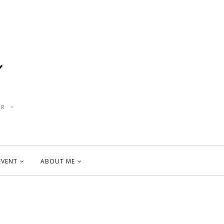
R ~
EVENT
ABOUT ME