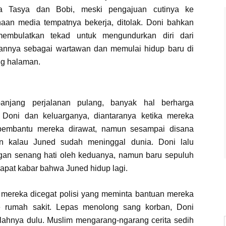
a Tasya dan Bobi, meski pengajuan cutinya ke
aan media tempatnya bekerja, ditolak. Doni bahkan
membulatkan tekad untuk mengundurkan diri dari
aannya sebagai wartawan dan memulai hidup baru di
g halaman.
anjang perjalanan pulang, banyak hal berharga
i Doni dan keluarganya, diantaranya ketika mereka
 pembantu mereka dirawat, namun sesampai disana
n kalau Juned sudah meninggal dunia. Doni lalu
gan senang hati oleh keduanya, namun baru sepuluh
apat kabar bahwa Juned hidup lagi.
l mereka dicegat polisi yang meminta bantuan mereka
 rumah sakit. Lepas menolong sang korban, Doni
lahnya dulu. Muslim mengarang-ngarang cerita sedih