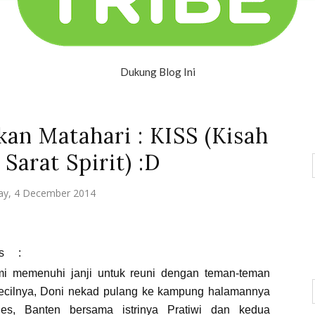
Dukung Blog Ini
an Matahari : KISS (Kisah
 Sarat Spirit) :D
ay, 4 December 2014
s
:
i memenuhi janji untuk reuni dengan teman-teman
ecilnya, Doni nekad pulang ke kampung halamannya
es, Banten bersama istrinya Pratiwi dan kedua