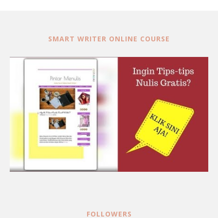
SMART WRITER ONLINE COURSE
FOLLOWERS