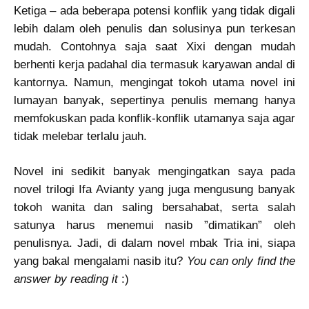
Ketiga – ada beberapa potensi konflik yang tidak digali
lebih dalam oleh penulis dan solusinya pun terkesan
mudah. Contohnya saja saat Xixi dengan mudah
berhenti kerja padahal dia termasuk karyawan andal di
kantornya. Namun, mengingat tokoh utama novel ini
lumayan banyak, sepertinya penulis memang hanya
memfokuskan pada konflik-konflik utamanya saja agar
tidak melebar terlalu jauh.
Novel ini sedikit banyak mengingatkan saya pada
novel trilogi Ifa Avianty yang juga mengusung banyak
tokoh wanita dan saling bersahabat, serta salah
satunya harus menemui nasib ”dimatikan” oleh
penulisnya. Jadi, di dalam novel mbak Tria ini, siapa
yang bakal mengalami nasib itu?
You can only find the
answer by reading it
:)