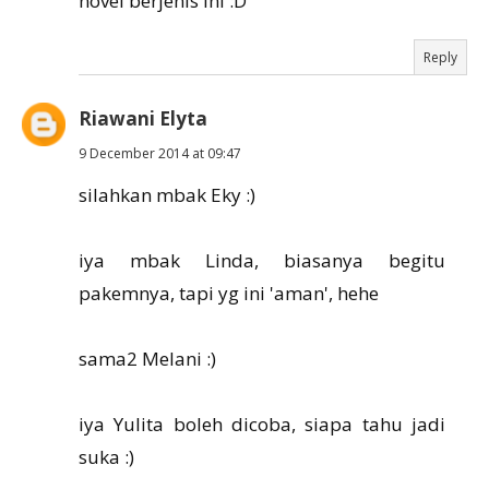
novel berjenis ini :D
Reply
Riawani Elyta
9 December 2014 at 09:47
silahkan mbak Eky :)
iya mbak Linda, biasanya begitu
pakemnya, tapi yg ini 'aman', hehe
sama2 Melani :)
iya Yulita boleh dicoba, siapa tahu jadi
suka :)