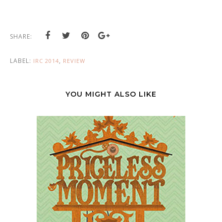
SHARE:
LABEL:
,
IRC 2014
REVIEW
YOU MIGHT ALSO LIKE