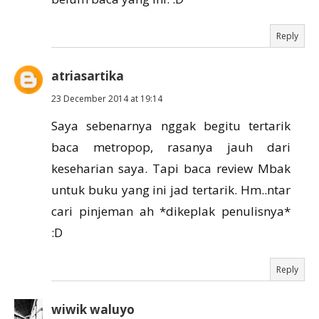
Reply
atriasartika
23 December 2014 at 19:14
Saya sebenarnya nggak begitu tertarik
baca metropop, rasanya jauh dari
keseharian saya. Tapi baca review Mbak
untuk buku yang ini jad tertarik. Hm..ntar
cari pinjeman ah *dikeplak penulisnya*
:D
Reply
wiwik waluyo