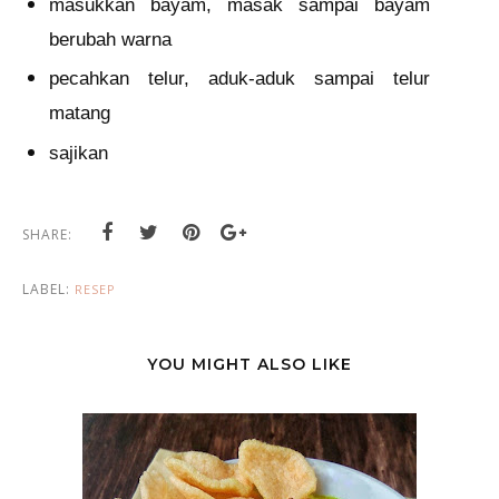
masukkan bayam, masak sampai bayam
berubah warna
pecahkan telur, aduk-aduk sampai telur
matang
sajikan
SHARE:
LABEL:
RESEP
YOU MIGHT ALSO LIKE