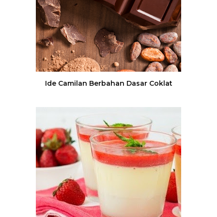
Ide Camilan Berbahan Dasar Coklat