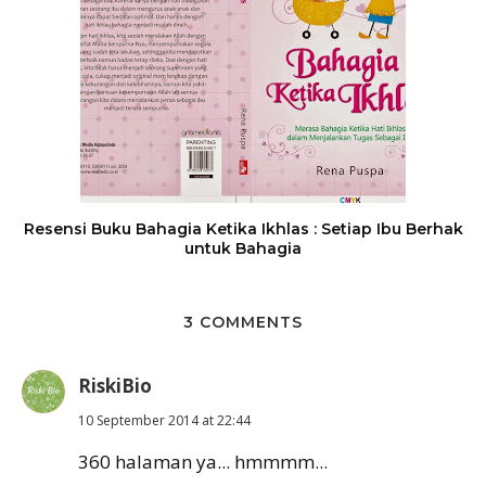
Resensi Buku Bahagia Ketika Ikhlas : Setiap Ibu Berhak
untuk Bahagia
3 COMMENTS
RiskiBio
10 September 2014 at 22:44
360 halaman ya... hmmmm...