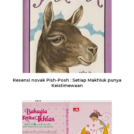
Resensi novak Pish-Posh : Setiap Makhluk punya
Keistimewaan