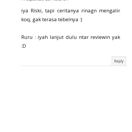
iya Riski, tapi ceritanya rinagn mengalir
koq, gak terasa tebelnya :)
Ruru : iyah lanjut dulu ntar reviewin yak
:D
Reply