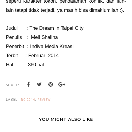
seperti karakter tokoh, pendalaman konflik, dan lain-
lain tetapi tidak terjadi, ya masih bisa dimaklumilah :).
Judul : The Dream in Taipei City
Penulis : Mell Shaliha
Penerbit : Indiva Media Kreasi
Terbit : Februari 2014
Hal : 360 hal
SHARE:
LABEL:
,
IRC 2014
REVIEW
YOU MIGHT ALSO LIKE