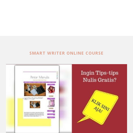
SMART WRITER ONLINE COURSE