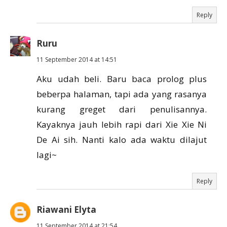
Reply
Ruru
11 September 2014 at 14:51
Aku udah beli. Baru baca prolog plus
beberpa halaman, tapi ada yang rasanya
kurang greget dari penulisannya.
Kayaknya jauh lebih rapi dari Xie Xie Ni
De Ai sih. Nanti kalo ada waktu dilajut
lagi~
Reply
Riawani Elyta
11 September 2014 at 21:54