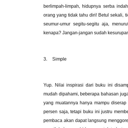
berlimpah-limpah, hidupnya serba inda
orang yang tidak tahu diri! Betul sekali,
seumur-umur segitu-segitu aja, menuru
kenapa? Jangan-jangan sudah kesurupan 
3.
Simple
Yup. Nilai inspirasi dari buku ini dis
mudah dipahami, beberapa bahasan juga
yang muatannya hanya mampu diserap d
persen saja, tetapi buku ini justru memb
pembaca akan dapat langsung menggores