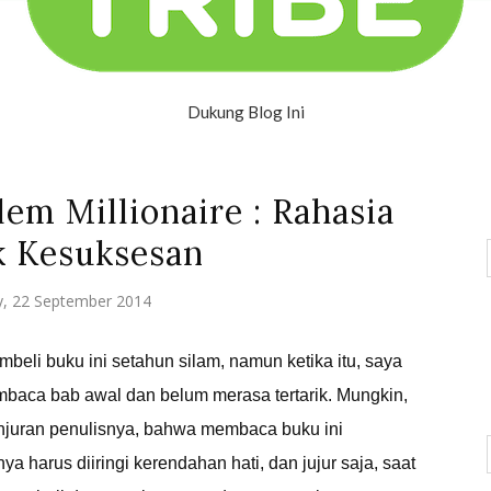
Dukung Blog Ini
em Millionaire : Rahasia
k Kesuksesan
, 22 September 2014
beli buku ini setahun silam, namun ketika itu, saya
baca bab awal dan belum merasa tertarik. Mungkin,
njuran penulisnya, bahwa membaca buku ini
a harus diiringi kerendahan hati, dan jujur saja, saat