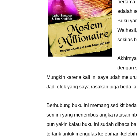
pertama 
adalah s
Buku yan
Walhasil
sekilas 
Akhirnya
dengan s
Mungkin karena kali ini saya udah meluru
Jadi efek yang saya rasakan juga beda j
Berhubung buku ini memang sedikit beda
seri ini yang menembus angka ratusan rib
pun yakin kalau buku ini sudah dibaca ban
tertarik untuk mengulas kelebihan-kelebih