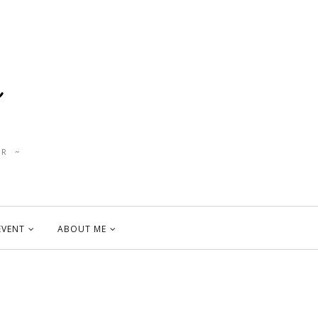
R ~
EVENT
ABOUT ME