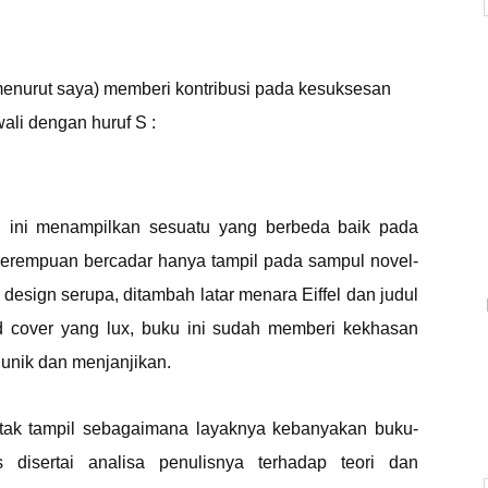
(menurut saya) memberi kontribusi pada kesuksesan
ali dengan huruf S :
n ini menampilkan sesuatu yang berbeda baik pada
perempuan bercadar hanya tampil pada sampul novel-
 design serupa, ditambah latar menara Eiffel dan judul
rd cover yang lux, buku ini sudah memberi kekhasan
 unik dan menjanjikan.
n tak tampil sebagaimana layaknya kebanyakan buku-
s disertai analisa penulisnya terhadap teori dan