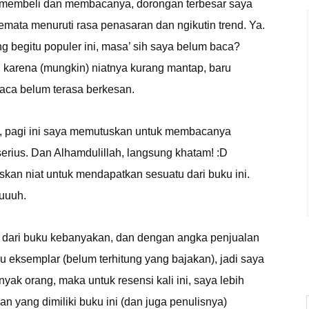
membeli dan membacanya, dorongan terbesar saya
emata menuruti rasa penasaran dan ngikutin trend. Ya.
g begitu populer ini, masa’ sih saya belum baca?
, karena (mungkin) niatnya kurang mantap, baru
baca belum terasa berkesan.
, pagi ini saya memutuskan untuk membacanya
erius. Dan Alhamdulillah, langsung khatam! :D
skan niat untuk mendapatkan sesuatu dari buku ini.
auuuh.
 dari buku kebanyakan, dan dengan angka penjualan
u eksemplar (belum terhitung yang bajakan), jadi saya
yak orang, maka untuk resensi kali ini, saya lebih
an yang dimiliki buku ini (dan juga penulisnya)