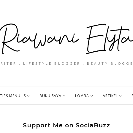
WRITER . LIFESTYLE BLOGGER . BEAUTY BLOGGE
TIPS MENULIS
BUKU SAYA
LOMBA
ARTIKEL
Support Me on SociaBuzz