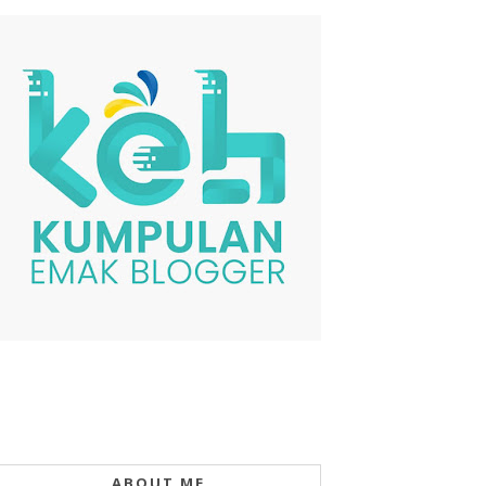
ABOUT ME