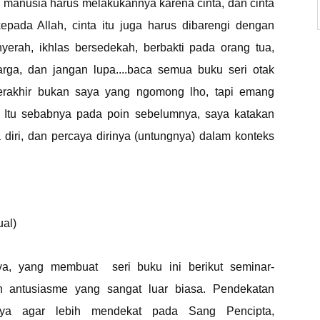
, manusia harus melakukannya karena cinta, dan cinta
epada Allah, cinta itu juga harus dibarengi dengan
rah, ikhlas bersedekah, berbakti pada orang tua,
arga, dan jangan lupa....baca semua buku seri otak
terakhir bukan saya yang ngomong lho, tapi emang
i. Itu sebabnya pada poin sebelumnya, saya katakan
 diri, dan percaya dirinya (untungnya) dalam konteks
ual)
saya, yang membuat
seri buku ini berikut seminar-
n antusiasme yang sangat luar biasa. Pendekatan
anya agar lebih mendekat pada Sang Pencipta,