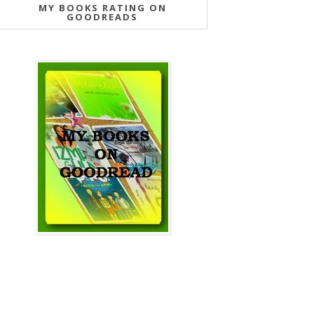
MY BOOKS RATING ON
GOODREADS