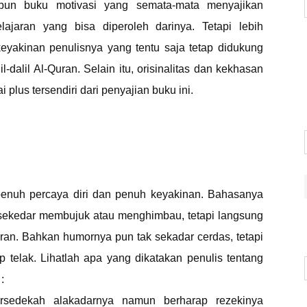
aupun buku motivasi yang semata-mata menyajikan
lajaran yang bisa diperoleh darinya. Tetapi lebih
eyakinan penulisnya yang tentu saja tetap didukung
l-dalil Al-Quran. Selain itu, orisinalitas dan kekhasan
 plus tersendiri dari penyajian buku ini.
 penuh percaya diri dan penuh keyakinan. Bahasanya
agi sekedar membujuk atau menghimbau, tetapi langsung
an. Bahkan humornya pun tak sekadar cerdas, tetapi
telak. Lihatlah apa yang dikatakan penulis tentang
:
ersedekah alakadarnya namun berharap rezekinya