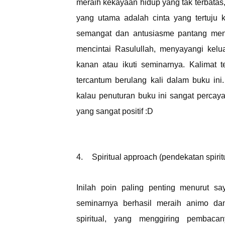
meraih kekayaan hidup yang tak terbatas
yang utama adalah cinta yang tertuju k
semangat dan antusiasme pantang menye
mencintai Rasulullah, menyayangi kelu
kanan atau ikuti seminarnya. Kalimat 
tercantum berulang kali dalam buku in
kalau penuturan buku ini sangat percaya
yang sangat positif :D
4.
Spiritual approach (pendekatan spirit
Inilah poin paling penting menurut 
seminarnya berhasil meraih animo da
spiritual, yang menggiring pembac