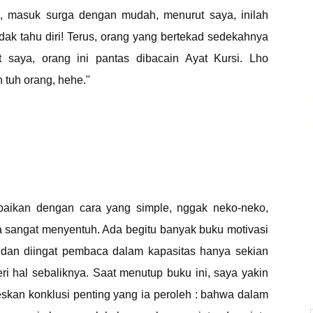
h, masuk surga dengan mudah, menurut saya, inilah
 tidak tahu diri! Terus, orang yang bertekad sedekahnya
t saya, orang ini pantas dibacain Ayat Kursi. Lho
tuh orang, hehe."
ampaikan dengan cara yang simple, nggak neko-neko,
 sangat menyentuh. Ada begitu banyak buku motivasi
an diingat pembaca dalam kapasitas hanya sekian
eri hal sebaliknya. Saat menutup buku ini, saya yakin
kan konklusi penting yang ia peroleh : bahwa dalam