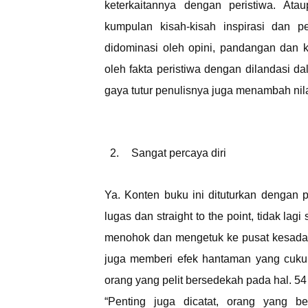
keterkaitannya dengan peristiwa. At
kumpulan kisah-kisah inspirasi dan pe
didominasi oleh opini, pandangan dan k
oleh fakta peristiwa dengan dilandasi dali
gaya tutur penulisnya juga menambah nilai
2.
Sangat percaya diri
Ya. Konten buku ini dituturkan dengan
lugas dan straight to the point, tidak l
menohok dan mengetuk ke pusat kesadar
juga memberi efek hantaman yang cukup 
orang yang pelit bersedekah pada hal. 54 
“Penting juga dicatat, orang yang b