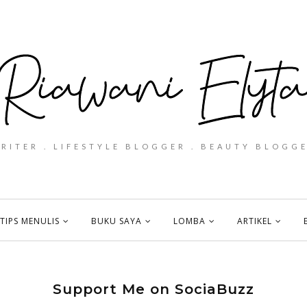
WRITER . LIFESTYLE BLOGGER . BEAUTY BLOGGE
TIPS MENULIS
BUKU SAYA
LOMBA
ARTIKEL
Support Me on SociaBuzz