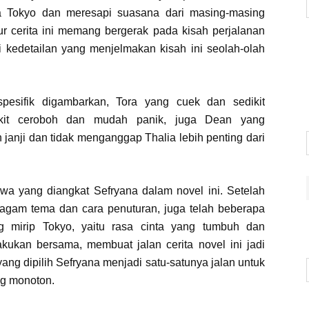
a Tokyo dan meresapi suasana dari masing-masing
ur cerita ini memang bergerak pada kisah perjalanan
kedetailan yang menjelmakan kisah ini seolah-olah
pesifik digambarkan, Tora yang cuek dan sedikit
dikit ceroboh dan mudah panik, juga Dean yang
anji dan tidak menganggap Thalia lebih penting dari
wa yang diangkat Sefryana dalam novel ini. Setelah
am tema dan cara penuturan, juga telah beberapa
 mirip Tokyo, yaitu rasa cinta yang tumbuh dan
kukan bersama, membuat jalan cerita novel ini jadi
ang dipilih Sefryana menjadi satu-satunya jalan untuk
ng monoton.