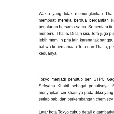
Waktu yang tidak memungkinkan Thali
membuat mereka berdua bergantian ka
perjalanan bersama-sama. Sementara itu,
menemui Thalia. Di lain sisi, Tora juga
lebih memilih pria lain karena tak sangg
bahwa kebersamaan Tora dan Thalia, pe
keduanya.
================================
Tokyo menjadi penutup seri STPC Gag
Sefryana Khairil sebagai penulisnya. 
menyajikan ciri khasnya pada diksi yang
setiap bab, dan perkembangan chemistry 
Latar kota Tokyo cukup detail digambark