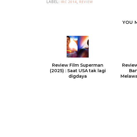
LABEL:
,
IRC 2014
REVIEW
YOU 
Review Film Superman
Review
(2025) : Saat USA tak lagi
Ban
digdaya
Melawa