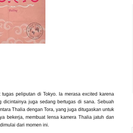
 tugas peliputan di Tokyo. Ia merasa excited karena
g dicintainya juga sedang bertugas di sana. Sebuah
antara Thalia dengan Tora, yang juga ditugaskan untuk
nya bekerja, membuat lensa kamera Thalia jatuh dan
dimulai dari momen ini.