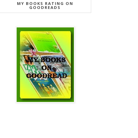
MY BOOKS RATING ON
GOODREADS