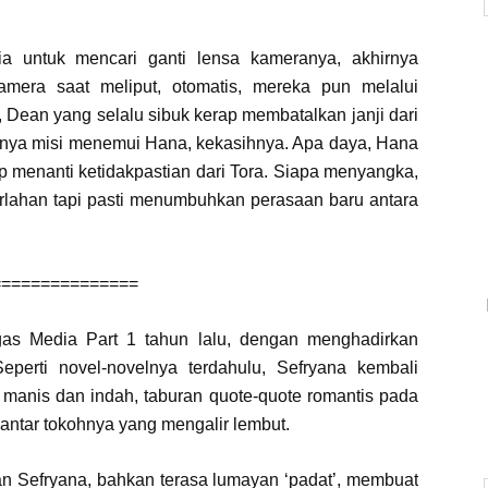
a untuk mencari ganti lensa kameranya, akhirnya
mera saat meliput, otomatis, mereka pun melalui
 Dean yang selalu sibuk kerap membatalkan janji dari
 punya misi menemui Hana, kekasihnya. Apa daya, Hana
up menanti ketidakpastian dari Tora. Siapa menyangka,
rlahan tapi pasti menumbuhkan perasaan baru antara
===============
as Media Part 1 tahun lalu, dengan menghadirkan
Seperti novel-novelnya terdahulu, Sefryana kembali
 manis dan indah, taburan quote-quote romantis pada
antar tokohnya yang mengalir lembut.
an Sefryana, bahkan terasa lumayan ‘padat’, membuat