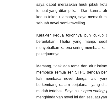
saya dapat merasakan hiruk pikuk kot
tempat yang ditampilkan. Dan karena al
kedua tokoh utamanya, saya memaklumi 
sebuah novel semi-travelling.
Karakter kedua tokohnya pun cukup s
berantakan, Thalia yang manja, se
menyebalkan karena sering membatalkan j
pekerjaannya.
Memang, tidak ada tema dan alur istime
membaca semua seri STPC dengan berag
kali membaca novel dengan alur yang
berkembang dalam perjalanan yang dila
mudah tertebak. Saya pikir,
open ending
y
menghindarkan novel ini dari sesuatu ya