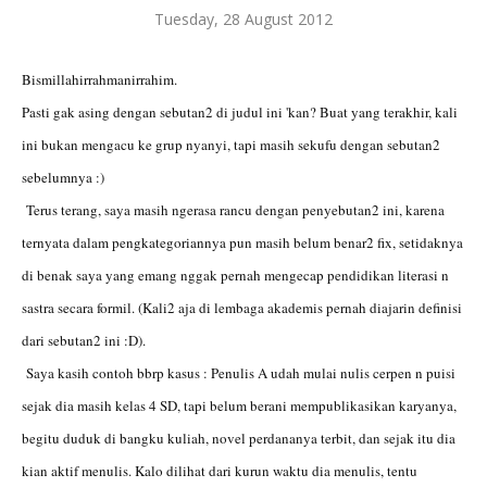
Tuesday, 28 August 2012
Bismillahirrahmanirrahim.
Pasti gak asing dengan sebutan2 di judul ini 'kan? Buat yang terakhir, kali
ini bukan mengacu ke grup nyanyi, tapi masih sekufu dengan sebutan2
sebelumnya :)
Terus terang, saya masih ngerasa rancu dengan penyebutan2 ini, karena
ternyata dalam pengkategoriannya pun masih belum benar2 fix, setidaknya
di benak saya yang emang nggak pernah mengecap pendidikan literasi n
sastra secara formil. (Kali2 aja di lembaga akademis pernah diajarin definisi
dari sebutan2 ini :D).
Saya kasih contoh bbrp kasus : Penulis A udah mulai nulis cerpen n puisi
sejak dia masih kelas 4 SD, tapi belum berani mempublikasikan karyanya,
begitu duduk di bangku kuliah, novel perdananya terbit, dan sejak itu dia
kian aktif menulis. Kalo dilihat dari kurun waktu dia menulis, tentu