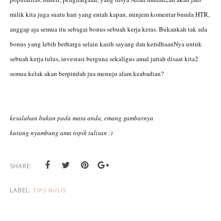
milik kita juga suatu hari yang entah kapan, minjem komentar bunda HTR,
anggap aja semua itu sebagai bonus sebuah kerja keras. Bukankah tak ada
bonus yang lebih berharga selain kasih sayang dan keridhaanNya untuk
sebuah kerja tulus, investasi berguna sekaligus amal jariah disaat kita2
semua kelak akan berpindah jua menuju alam keabadian?
kesalahan bukan pada mata anda, emang gambarnya
kurang nyambung ama topik tulisan :)
SHARE:
LABEL:
TIPS NULIS