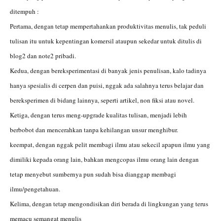
ditempuh :
Pertama, dengan tetap mempertahankan produktivitas menulis, tak peduli
tulisan itu untuk kepentingan komersil ataupun sekedar untuk ditulis di
blog2 dan note2 pribadi.
Kedua, dengan bereksperimentasi di banyak jenis penulisan, kalo tadinya
hanya spesialis di cerpen dan puisi, nggak ada salahnya terus belajar dan
bereksperimen di bidang lainnya, seperti artikel, non fiksi atau novel.
Ketiga, dengan terus meng-upgrade kualitas tulisan, menjadi lebih
berbobot dan mencerahkan tanpa kehilangan unsur menghibur.
keempat, dengan nggak pelit membagi ilmu atau sekecil apapun ilmu yang
dimiliki kepada orang lain, bahkan mengcopas ilmu orang lain dengan
tetap menyebut sumbernya pun sudah bisa dianggap membagi
ilmu/pengetahuan.
Kelima, dengan tetap mengondisikan diri berada di lingkungan yang terus
memacu semangat menulis