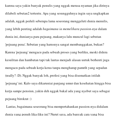
karena saya yakin banyak penulis yang nggak merasa nyaman jika dirinya
dilabeli sebutan2 tertentu. Apa yang sesungguhnya ingin saya ungkapkan
adalah, nggak peduli seberapa lama seseorang menggeluti dunia menulis,
yang lebih penting adalah
bagaimana ia memelihara passion-nya
dalam
dunia ini, dunianya para pejuang, makanya lalu muncul lagi sebutan
'pejuang pena'. Sebutan yang harusnya sangat membanggakan, bukan?
Karena 'pejuang' mengacu pada sebuah proses yang berliku, meski didera
kesulitan dan hambatan tapi tak lantas menjadi alasan untuk berhenti juga
mengacu pada sebuah kerja keras tanpa mengharap pamrih yang sepadan
(really? :D). Nggak banyak loh, profesi yang bisa disematkan istilah
'pejuang' ini. Kalo saya dikaruniai panjang umur dan kesehatan hingga bisa
kerja sampe pensiun, yakin deh nggak bakal ada yang nyebut saya sebagai
pejuang birokrat :)
Lantas, bagaimana seseorang bisa mempertahankan passion-nya didalam
dunia yang penuh lika-liku ini? Nurut saya, ada banyak cara yang bisa